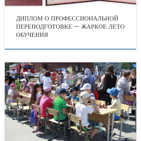
ДИПЛОМ О ПРОФЕССИОНАЛЬНОЙ
ПЕРЕПОДГОТОВКЕ — ЖАРКОЕ ЛЕТО
ОБУЧЕНИЯ
17 июня в Тобольске прошло второе мероприятие в рамках «Фестиваля
соседей». В нем приняли участие гости и жители 7 микрорайона. Фестиваль
прошел в рамках единой