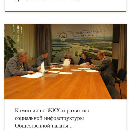
7 июня Комиссия по ЖКХ и развитию социальной инфраструктуры
Общественной палаты Тюменской области провела свое первое заседание. В
состав Комиссии входят шесть членов региональной Общественной
Комиссия по ЖКХ и развитию
социальной инфраструктуры
Общественной палаты …