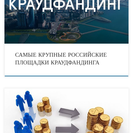
идей и социальных программ для отечественных граждан является
относительно новым опытом. Первые российские сайты краудфандинга
появились лишь в 2007
САМЫЕ КРУПНЫЕ РОССИЙСКИЕ
ПЛОЩАДКИ КРАУДФАНДИНГА
Д.Е. Гусева, Н. Малыхин, (Федеральное государственное автономное
образовательное учреждение высшего профессионального образования
«Национальный исследовательский университет «Высшая школа экономики»,