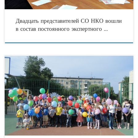
Двадцать представителей СО НКО вошли
в состав постоянного экспертного …
1 июня 2017г. на базе ГКУ СО «Волгоградский областной центр психолого-
педагогической помощи населению» было проведено мероприятие,
посвящённое Дню защиты детей. Участниками мероприятия были как дети