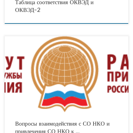
Таблица соответствия ОКВЭД и
ОКВЭД-2
Дополнительное профессиональное образование (ДПО) Государственное и
муниципальное управление (ГМУ) Программа: Вопросы взаимодействия с
социально ориентированными некоммерческими организациями и привлечения
социально ориентированных некоммерческих организаций к оказанию услуг
Вопросы взаимодействия с СО НКО и
привлечения СО НКО к …