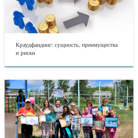
Санкт-Петербург) Журнал «Современная наука: Актуальные проблемы теории
Краудфандинг: сущность, преимущества
и риски
3 июня 2017, несмотря на ветреную погоду, состоялось награждение
победителей фотоконкурса «Деревья моей Родины». За 1, 2 и 3 места ребята
получили рюкзаки, за 4