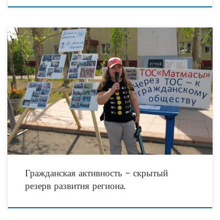
Развитие гражданской активности в местных сообществах и содействие
формированию институтов общественного самоуправления и самоорганизации
занимают важное место в списке задач стоящих перед Общественной палатой
Тюменской
Гражданская активность – скрытый
резерв развития региона.