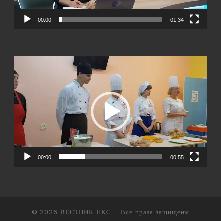
00:00
01:34
Видеоплеер
00:00
00:55
© 2026
ВЕСТНИК НКО
– Все права защищены