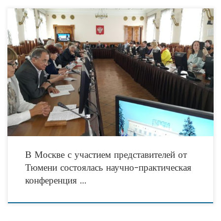
9 июня в Российском государственном социальном университете при участии
делегаций из многих регионов состоялась научно-практическая конференция
по вопросам развития территориального общественного самоуправления
(ТОС). Организаторами конференции
В Москве с участием представителей от
Тюмени состоялась научно-практическая
конференция …