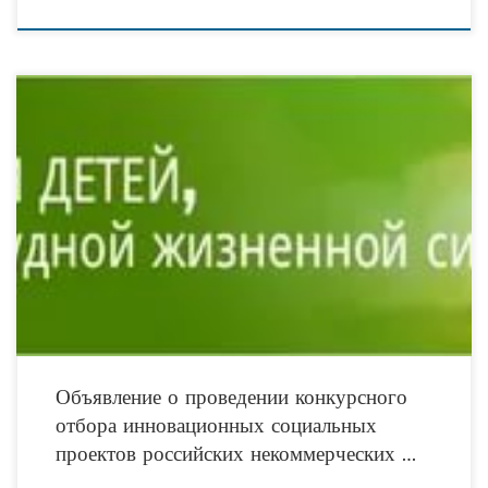
ФОНД ПОДДЕРЖКИ ДЕТЕЙ, НАХОДЯЩИХСЯ В ТРУДНОЙ ЖИЗНЕННОЙ
СИТУАЦИИ ул. Ильинка, д.21, Москва, 127994 тел./факс 8 (495)37453-06 Об
объявлении конкурсного отбора инновационных социальных проектов
государственных и
Объявление о проведении конкурсного
отбора инновационных социальных
проектов российских некоммерческих …