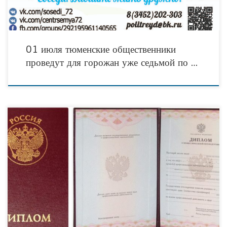
01 июля тюменские общественники
проведут для горожан уже седьмой по …
Вы можете за 2 летних месяца получить диплом о профессиональной
переподготовке! Быстро — не значит плохо! Система электронного обучения и
дистанционные образовательные технологии обеспечат Вам доступ