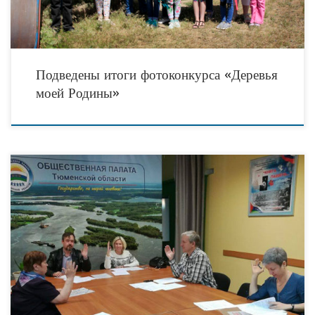
Подведены итоги фотоконкурса «Деревья
моей Родины»
В минувшую пятницу 02 июня Комиссия по поддержке СО НКО, развитию
благотворительности и волонтерского движения Общественной палаты
Тюменской области провела свое второе заседание. Сначала общественники