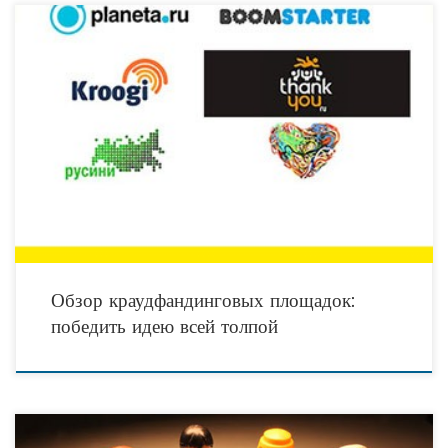
Где взять деньги на старт в бизнесе? Начинающему предпринимателю кредит в
банке не дадут, брать деньги у ростовщиков под бешенный процент тоже не
вариант, не
Обзор краудфандинговых площадок:
победить идею всей толпой