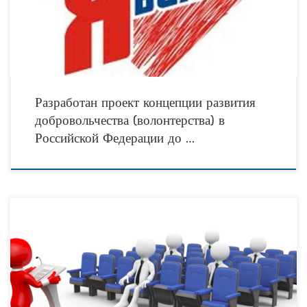
организаций, осуществляющих
Разработан проект концепции развития
добровольчества (волонтерства) в
Российской Федерации до …
ПРИГЛАШАЕМ ПРИНЯТЬ УЧАСТИЕ ВО ВСЕРОССИЙСКОЙ КОНФЕРЕНЦИИ
«ЛИЧНОСТЬ. ОБЩЕСТВО. ГОСУДАРСТВО. ПРОБЛЕМЫ РАЗВИТИЯ И
ВЗАИМОДЕЙСТВИЯ», которая состоится 6 – 10 октября 2017 г. в г. Сочи
(Адлер).