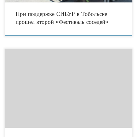
При поддержке СИБУР в Тобольске
прошел второй «Фестиваль соседей»
До 10 июля 2016 года использовался старый классификатор ОКВЭД ОК 029-
2001 (КДЕС Ред.1), но с 11 июля 2016 года ФНС перешла на новую редакцию
классификатора