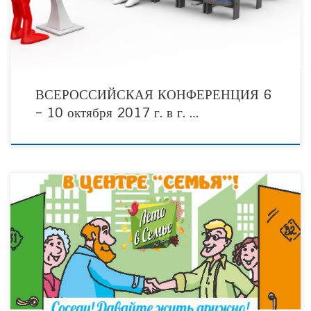
ВСЕРОССИЙСКАЯ КОНФЕРЕНЦИЯ 6
– 10 октября 2017 г. в г. …
Тюменское региональное общественное движение «Альянс социально-
ориентированных некоммерческих организаций» совместно с Общественным
советом при ГУ МЧС России по Тюменской области и при поддержке
Общественной палаты Тюменской