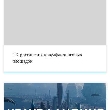
Утверждение, будто в России нет такого явления, как краудфандинг, более чем
ошибочно. В нашей стране тоже можно зарегистрировать новый проект и
привлечь у нему инвестиции
10 российских краудфандинговых
площадок
Особенности российского краудфандинга Коллективное финансирование бизнес