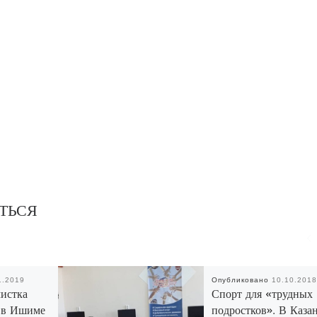
ТЬСЯ
1.2019
Опубликовано
10.10.2018
истка
Спорт для «трудных
 в Ишиме
подростков». В Каза