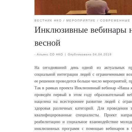
ВЕСТНИК НКО
МЕРОПРИЯТИЕ
СОВРЕМЕННЫЕ 
Инклюзивные вебинары н
весной
-
Альянс СО НКО
|
Опубликовано
04.04.2018
На сегодняшний день одной из актуальных пр
социальной интеграции людей с ограниченными во
ее решения проводится больше число мероприятий, п
Так в рамках проекта Инклюзивный вебинар «Наша ж
проведён первый в этом году образовательный ве
нацелена на всестороннее развитие людей с огр
здоровья различных категорий. Для проведения 
квалифицированные специалисты. Проект напра
реабилитацию и социальное взаимодействие молод
инклюзивных программ с помощью вебинаров в 