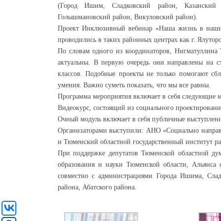
(Город Ишим, Сладковский район, Казанский 
Голышмановский район, Викуловский район).
Проект Инклюзивный вебинар «Наша жизнь в наших 
проводились в таких районных центрах как г. Ялуторов
По словам одного из координаторов, Нигматуллина 
актуальны. В первую очередь они направлены на с
классов. Подобные проекты не только помогают сб
умения. Важно суметь показать, что мы все равны.
Программа мероприятия включает в себя следующие 
Видеокурс, состоящий из социального проектирования
Очный модуль включает в себя публичные выступлени
Организаторами выступили: АНО «Социально направ
и Тюменский областной государственный институт ра
При поддержке депутатов Тюменской областной дум
образования и науки Тюменской области, Альянса
совместно с администрациями Города Ишима, Сладк
района, Абатского района.