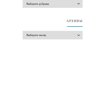
РУБРИКИ СТАТЕЙ
АРХИВЫ
АРХИВЫ