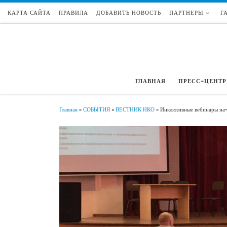
КАРТА САЙТА
ПРАВИЛА
ДОБАВИТЬ НОВОСТЬ
ПАРТНЕРЫ
Г
Перейти к содержимому
ГЛАВНАЯ
ПРЕСС-ЦЕНТР
Главная
»
СОБЫТИЯ
»
ВЕСТНИК НКО
»
Инклюзивные вебинары нач