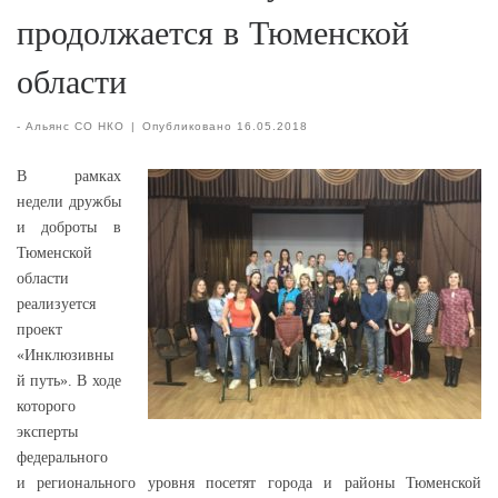
продолжается в Тюменской
области
-
Альянс СО НКО
|
Опубликовано
16.05.2018
В рамках
недели дружбы
и доброты в
Тюменской
области
реализуется
проект
«Инклюзивны
й путь». В ходе
которого
эксперты
федерального
и регионального уровня посетят города и районы Тюменской