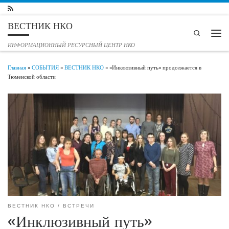
Перейти к содержимому
ВЕСТНИК НКО
Search
Мен
ИНФОРМАЦИОННЫЙ РЕСУРСНЫЙ ЦЕНТР НКО
Главная
»
СОБЫТИЯ
»
ВЕСТНИК НКО
»
«Инклюзивный путь» продолжается в
Тюменской области
ВЕСТНИК НКО
ВСТРЕЧИ
«Инклюзивный путь»