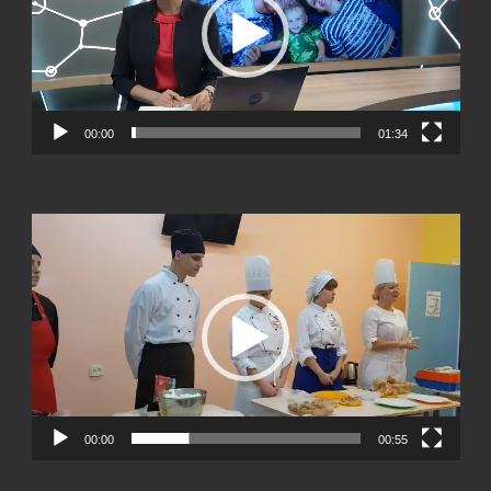
00:00
01:34
Видеоплеер
00:00
00:55