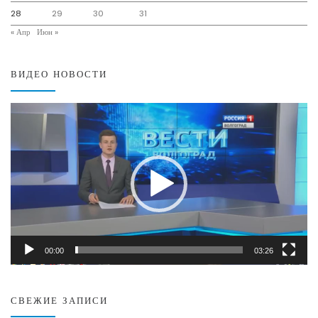
28
29
30
31
« Апр
Июн »
ВИДЕО НОВОСТИ
Видеоплеер
00:00
03:26
СВЕЖИЕ ЗАПИСИ