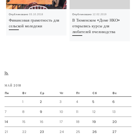
Опубликовано
03.10.2018
Опубликовано
12.02.2019
Финансовая грамотность для
В Тюменском «Доме НКО»
сельской молодежи
открылись курсы для
любителей пчеловодства
МАЙ 2018
Пн
Вт
Ср
Чт
Пт
Сб
Вс
1
2
3
4
5
6
7
8
9
10
11
12
13
14
15
16
17
18
19
20
21
22
23
24
25
26
27