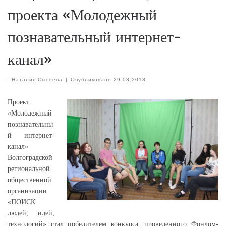
проекта «Молодежный
познавательный интернет-
канал»
-
Наталия Сысоева
|
Опубликовано
29.08.2018
Проект
«Молодежный
познавательны
й интернет-
канал»
Волгоградской
региональной
общественной
организации
«ПОИСК
людей, идей,
технологий» стал победителем конкурса, проведенного Фондом-