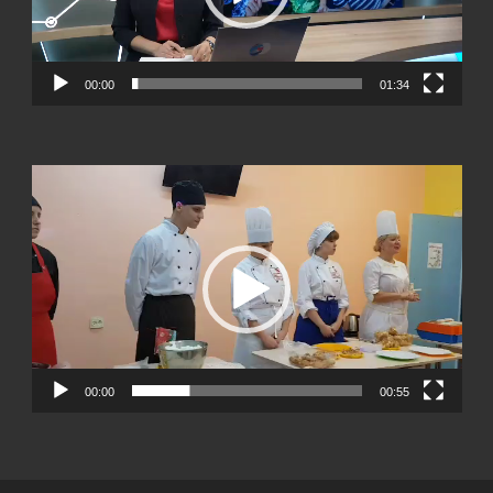
00:00
01:34
Видеоплеер
00:00
00:55