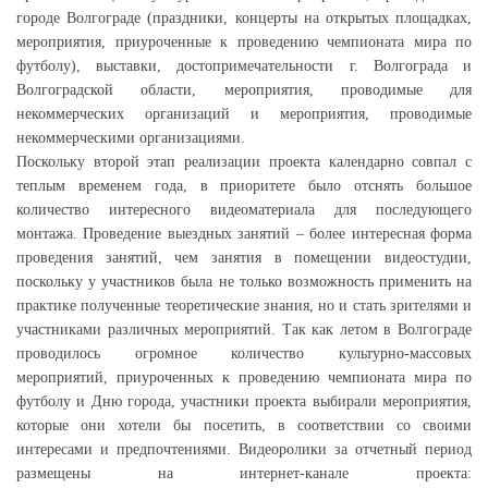
городе Волгограде (праздники, концерты на открытых площадках,
мероприятия, приуроченные к проведению чемпионата мира по
футболу), выставки, достопримечательности г. Волгограда и
Волгоградской области, мероприятия, проводимые для
некоммерческих организаций и мероприятия, проводимые
некоммерческими организациями.
Поскольку второй этап реализации проекта календарно совпал с
теплым временем года, в приоритете было отснять большое
количество интересного видеоматериала для последующего
монтажа. Проведение выездных занятий – более интересная форма
проведения занятий, чем занятия в помещении видеостудии,
поскольку у участников была не только возможность применить на
практике полученные теоретические знания, но и стать зрителями и
участниками различных мероприятий. Так как летом в Волгограде
проводилось огромное количество культурно-массовых
мероприятий, приуроченных к проведению чемпионата мира по
футболу и Дню города, участники проекта выбирали мероприятия,
которые они хотели бы посетить, в соответствии со своими
интересами и предпочтениями. Видеоролики за отчетный период
размещены на интернет-канале проекта: