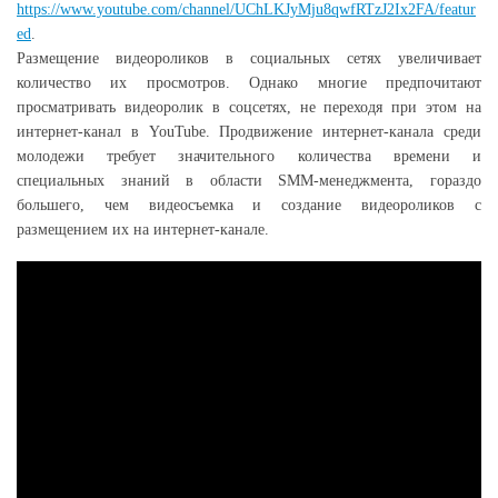
https://www.youtube.com/channel/UChLKJyMju8qwfRTzJ2Ix2FA/featur
ed
.
Размещение видеороликов в социальных сетях увеличивает
количество их просмотров. Однако многие предпочитают
просматривать видеоролик в соцсетях, не переходя при этом на
интернет-канал в YouTube. Продвижение интернет-канала среди
молодежи требует значительного количества времени и
специальных знаний в области SMM-менеджмента, гораздо
большего, чем видеосъемка и создание видеороликов с
размещением их на интернет-канале.