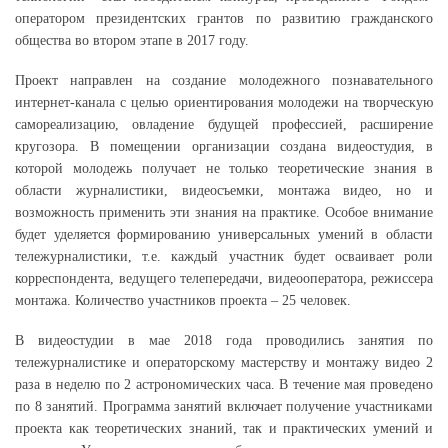
оператором президентских грантов по развитию гражданского
общества во втором этапе в 2017 году.
Проект направлен на создание молодежного познавательного
интернет-канала с целью ориентирования молодежи на творческую
самореализацию, овладение будущей профессией, расширение
кругозора. В помещении организации создана видеостудия, в
которой молодежь получает не только теоретические знания в
области журналистики, видеосъемки, монтажа видео, но и
возможность применить эти знания на практике. Особое внимание
будет уделяется формированию универсальных умений в области
тележурналистики, т.е. каждый участник будет осваивает роли
корреспондента, ведущего телепередачи, видеооператора, режиссера
монтажа. Количество участников проекта – 25 человек.
В видеостудии в мае 2018 года проводились занятия по
тележурналистике и операторскому мастерству и монтажу видео 2
раза в неделю по 2 астрономических часа. В течение мая проведено
по 8 занятий. Программа занятий включает получение участниками
проекта как теоретических знаний, так и практических умений и