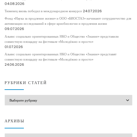
04.08.2026
Тюменец вновь победил в международном конкурсе
24.07.2026
Фонд «Наука за продление жизни» и ООО «БИОСТАЗ» начинают сотрудничество для
активизации исследований в сфере криобиологии и продления жизни
09.07.2026
Альянс социально ориентированных НКО и Общество «Знание» представили
совместную площадку на фестивале «Молодёжно и просто»
01.07.2026
Альянс социально ориентированных НКО и Общество «Знание» представят
совместную площадку на фестивале «Молодёжно и просто»
24.06.2026
РУБРИКИ СТАТЕЙ
РУБРИКИ СТАТЕЙ
АРХИВЫ
АРХИВЫ