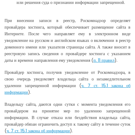
или решения суда о признании информации запрещенной.
При внесении записи в реестр, Роскомнадзор определяет
провайдера хостинга, который обеспечивает размещение сайта в
Интернете. После чего направляет ему в электронном виде
уведомление на русском и английском языках о включении в реестр
доменного имени или указателя страницы сайта. А также вносит в
реестровую запись сведения о провайдере хостинга с указанием
даты и времени направления ему уведомления (
п. 11 правил
).
Провайдер хостинга, получив уведомление от Роскомнадзора, в
свою очередь уведомляет владельца сайта о незамедлительном
удалении запрещенной информации (
ч. 7 ст. 15.1 закона об
информации
).
Владельцу сайта, даются одни сутки с момента уведомления его
провайдером на принятие мер по удалению запрещенной
информации. В случае отказа или бездействия владельца сайта,
провайдер обязан ограничить доступ к такому сайту в течение суток
(
ч. 7 ст. 15.1 закона об информации
).