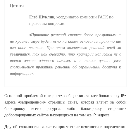
Цитата
Глеб Шуклин
, координатор комиссии РАЭК по
правовым вопросам
«
Принятие решений станет более прозрачным –
по крайней мере будет ясно на каком основании принято то
или иное решение. При этом количество решений вряд ли
увеличится, так как очевидно, что критерии написаны не с
точки зрения здравого смысла, а с точки зрения уже
сложившейся практики решений об ограничении доступа к
информации
«.
Основной проблемой интернет-сообщество считает блокировку IP-
адреса «запрещенной» страницы сайта, которая влечет за собой
блокировку всего ресурса, либо блокировку сторонних
добропорядочных сайтов находящихся на том же IP-адресе.
Другой сложностью является присутствие неясности в определении