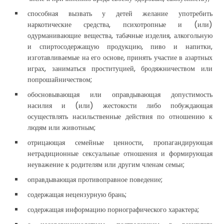
способная вызвать у детей желание употребить
наркотические средства, психотропные и (или)
одурманивающие вещества, табачные изделия, алкогольную
и спиртосодержащую продукцию, пиво и напитки,
изготавливаемые на его основе, принять участие в азартных
играх, заниматься проституцией, бродяжничеством или
попрошайничеством;
обосновывающая или оправдывающая допустимость
насилия и (или) жестокости либо побуждающая
осуществлять насильственные действия по отношению к
людям или животным;
отрицающая семейные ценности, пропагандирующая
нетрадиционные сексуальные отношения и формирующая
неуважение к родителям или другим членам семьи;
оправдывающая противоправное поведение;
содержащая нецензурную брань;
содержащая информацию порнографического характера;