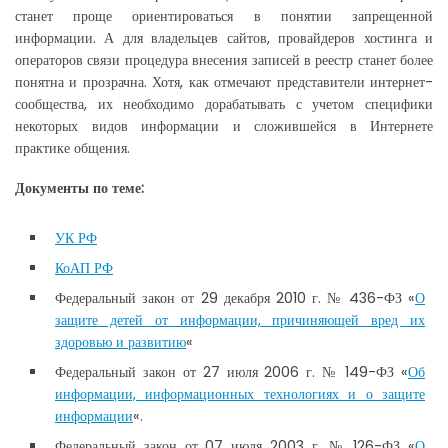
станет проще ориентироваться в понятии запрещенной
информации. А для владельцев сайтов, провайдеров хостинга и
операторов связи процедура внесения записей в реестр станет более
понятна и прозрачна. Хотя, как отмечают представители интернет-
сообщества, их необходимо дорабатывать с учетом специфики
некоторых видов информации и сложившейся в Интернете
практике общения.
Документы по теме:
УК РФ
КоАП РФ
Федеральный закон от 29 декабря 2010 г. № 436-ФЗ «
О
защите детей от информации, причиняющей вред их
здоровью и развитию
«
Федеральный закон от 27 июля 2006 г. № 149-ФЗ «
Об
информации, информационных технологиях и о защите
информации
«.
Федеральный закон от 07 июля 2003 г. № 126-ФЗ «
О