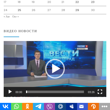
17
18
19
20
21
22
23
24
25
26
27
28
29
30
« Авг
Окт »
ВИДЕО НОВОСТИ
Видеоплеер
00:00
03:26
СВЕЖИЕ ЗАПИСИ