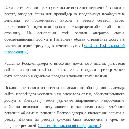
Если по истечении трех суток после внесения первичной записи в
реестр, владелец сайта или провайдер не предпримут необходимые
действия, то Роскомнадзор вносит в реестр сетевой адрес,
позволяющий идентифицировать «запрещенный» сайт или
страницу. На основании этой записи оператор связи,
обеспечивающий доступ к Интернету обязан ограничить доступ к
такому интернет-ресурсу, в течение суток (
ч. 10 ст. 15.1 закона об
информации
).
Решение Роскомнадзора о внесении доменного имени, указателя
сайта или страницы сайта, а также сетевого адреса в реестр может
быть оспорено в судебном порядке в течении трех месяцев.
Исключение записи из реестра возможно по обращению владельца
сайта, провайдера хостинга или оператора связи, обеспечивающего
доступ к Интернету после удаления запрещенной информации,
либо на основании вступившего в законную силу судебного
решения об отмене решения Роскомнадзора о включении записи в
реестр. Данные из реестра должны быть исключены в срок не
позднее трех дней (
ч. 11 ст. 15.1 закона об информации
).