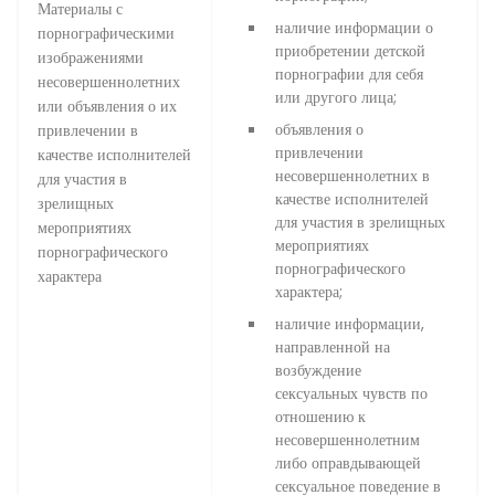
Материалы с
наличие информации о
порнографическими
приобретении детской
изображениями
порнографии для себя
несовершеннолетних
или другого лица;
или объявления о их
объявления о
привлечении в
привлечении
качестве исполнителей
несовершеннолетних в
для участия в
качестве исполнителей
зрелищных
для участия в зрелищных
мероприятиях
мероприятиях
порнографического
порнографического
характера
характера;
наличие информации,
направленной на
возбуждение
сексуальных чувств по
отношению к
несовершеннолетним
либо оправдывающей
сексуальное поведение в