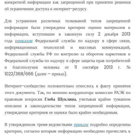
конкретной информации как запрещенной при принятии решения
об ограничении доступа к интернет-ресурсу.
Для устранения различных толкований типов запрещенной
информации были утверждены критерии оценки материалов и
информации, вступившие в законную силу 2 декабря 2013
года
приказом
Федеральной службы по надзору в сфере связи,
информационных технологий и массовых коммуникаций,
Федеральной службы РФ по контролю за оборотом наркотиков и
Федеральной службы по надзору в сфере защиты прав потребителей
и благополучия человека от 11 сентября 2013 г. №
1022/368/666 (далее – приказ).
Интернет-сообщество положительно отнеслось к факту принятия
этого документа. Так, по мнению координатора комиссии РАЭК по
правовым вопросам
Глеба Шуклина
, учитывая крайне туманное
описание в законодательстве типов запрещенной информации,
утверждение критериев ее оценки было крайне необходимым.
В утвержденном тремя ведомствами
приказе
подробно определены
критерии, согласно которым информацию необходимо причислять к