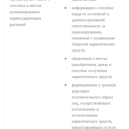
способах и местах
информация о способах
культивирования
ухода от уголовной и
наркосодержащих
административной
растений
ответственности за
правонарушения,
связанные с незаконным
оборотом наркотических
средств;
объявления о местах
приобретения, ценах и
способах получения
наркотических средств;
формирование у целевой
аудитории
положительного образа
лиц, осуществляющих
изготовление и
использование
наркотических средств,
предоставляющих услуги