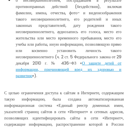
о несовершеннолетнем, пострадавшем в результате
противоправных действий (бездействия), включая
фамилии, имена, отчества, фото- и видеоизображения
такого несовершеннолетнего, его родителей и иных
законных представителей, дату рождения такого
несовершеннолетнего, аудиозапись его голоса, место его
жительства или место временного пребывания, место его
учебы или работы, иную информацию, позволяющую прямо
или косвенно установить личность такого
несовершеннолетнего (ч. 2 ст. 5 Федерального закона от 29
декабря 2010 г. № 436-ФЗ «
О защите детей от
информации, причиняющей вред их здоровью и
развитию
«).
С целью ограничения доступа к сайтам в Интернете, содержащим
такую информацию, была создана автоматизированная
информационная система «Единый реестр доменных имен,
указателей страниц сайтов в сети «Интернет» и сетевых адресов,
позволяющих идентифицировать сайты в сети «Интернет»,
содержащие информацию, распространение которой в России