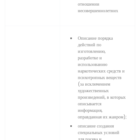
отношении
несовершеннолетних
Описание порядка
действий по
изготовлению,
разработке и
использованию
наркотических средств и
психотропных веществ
(за исключением
художественных
произведений, в которых
описывается
информация,
оправданная их жанром);
описание создания
специальных условий
для посева и