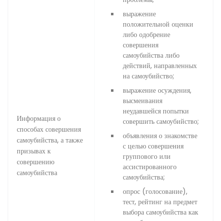
выражение
положительной оценки
либо одобрение
совершения
самоубийства либо
действий, направленных
на самоубийство;
выражение осуждения,
высмеивания
неудавшейся попытки
Информация о
совершить самоубийство;
способах совершения
объявления о знакомстве
самоубийства, а также
с целью совершения
призывах к
группового или
совершению
ассистированного
самоубийства
самоубийства;
опрос (голосование),
тест, рейтинг на предмет
выбора самоубийства как