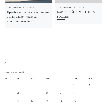
Опубликовано
25.07.2018
Опубликовано
09.05.2016
Приобретение некоммерческой
КАРТА САЙТА МИНЮСТА
организацией статуса
РОССИИ
иностранного агента
СЕНТЯБРЬ 2018
Пн
Вт
Ср
Чт
Пт
Сб
Вс
1
2
3
4
5
6
7
8
9
10
11
12
13
14
15
16