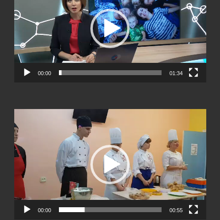
00:00
01:34
Видеоплеер
00:00
00:55