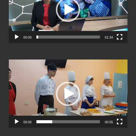
00:00
01:34
Видеоплеер
00:00
00:55