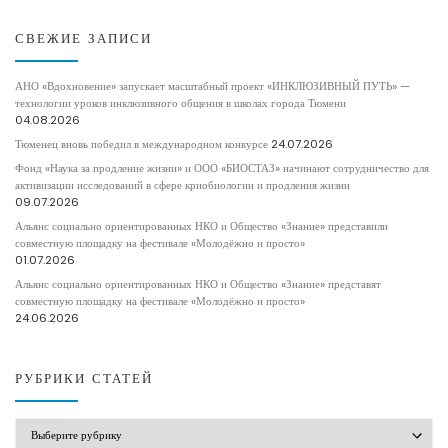
СВЕЖИЕ ЗАПИСИ
АНО «Вдохновение» запускает масштабный проект «ИНКЛЮЗИВНЫЙ ПУТЬ» —
технологии уроков инклюзивного общения в школах города Тюмени
04.08.2026
Тюменец вновь победил в международном конкурсе
24.07.2026
Фонд «Наука за продление жизни» и ООО «БИОСТАЗ» начинают сотрудничество для
активизации исследований в сфере криобиологии и продления жизни
09.07.2026
Альянс социально ориентированных НКО и Общество «Знание» представили
совместную площадку на фестивале «Молодёжно и просто»
01.07.2026
Альянс социально ориентированных НКО и Общество «Знание» представят
совместную площадку на фестивале «Молодёжно и просто»
24.06.2026
РУБРИКИ СТАТЕЙ
РУБРИКИ СТАТЕЙ