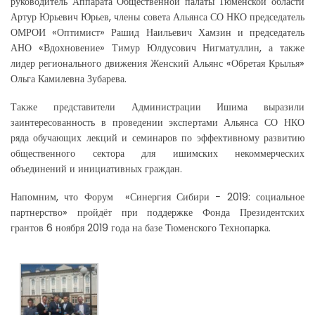
руководитель Аппарата Общественной палаты Тюменской области
Артур Юрьевич Юрьев, члены совета Альянса СО НКО председатель
ОМРОИ «Оптимист» Рашид Наильевич Хамзин и председатель
АНО «Вдохновение» Тимур Юлдусович Нигматуллин, а также
лидер регионального движения Женский Альянс «Обретая Крылья»
Ольга Камилевна Зубарева.
Также представители Администрации Ишима выразили
заинтересованность в проведении экспертами Альянса СО НКО
ряда обучающих лекций и семинаров по эффективному развитию
общественного сектора для ишимских некоммерческих
объединений и инициативных граждан.
Напомним, что Форум «Синергия Сибири − 2019: социальное
партнерство» пройдёт при поддержке Фонда Президентских
грантов 6 ноября 2019 года на базе Тюменского Технопарка.