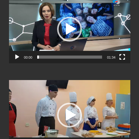
00:00
01:34
Видеоплеер