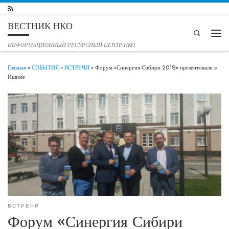
Перейти к содержимому
ВЕСТНИК НКО
Search
Мен
ИНФОРМАЦИОННЫЙ РЕСУРСНЫЙ ЦЕНТР НКО
Главная
»
СОБЫТИЯ
»
ВСТРЕЧИ
»
Форум «Синергия Сибири 2019» презентовали в
Ишиме
ВСТРЕЧИ
Форум «Синергия Сибири