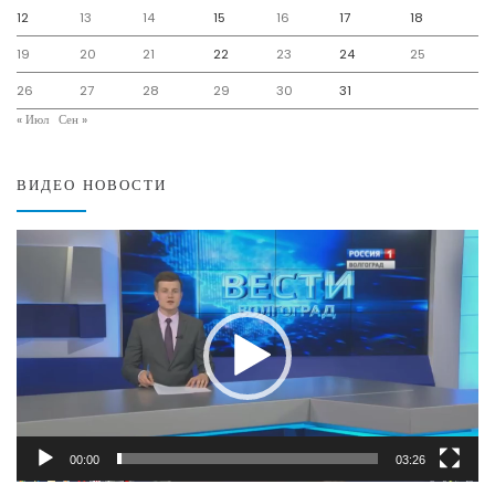
12
13
14
15
16
17
18
19
20
21
22
23
24
25
26
27
28
29
30
31
« Июл
Сен »
ВИДЕО НОВОСТИ
Видеоплеер
00:00
03:26