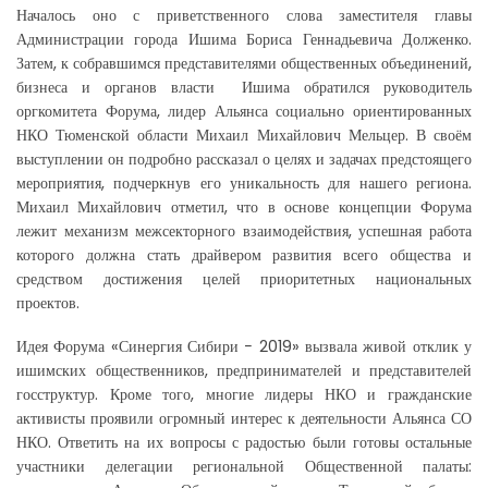
Началось оно с приветственного слова заместителя главы
Администрации города Ишима Бориса Геннадьевича Долженко.
Затем, к собравшимся представителями общественных объединений,
бизнеса и органов власти Ишима обратился руководитель
оргкомитета Форума, лидер Альянса социально ориентированных
НКО Тюменской области Михаил Михайлович Мельцер. В своём
выступлении он подробно рассказал о целях и задачах предстоящего
мероприятия, подчеркнув его уникальность для нашего региона.
Михаил Михайлович отметил, что в основе концепции Форума
лежит механизм межсекторного взаимодействия, успешная работа
которого должна стать драйвером развития всего общества и
средством достижения целей приоритетных национальных
проектов.
Идея Форума «Синергия Сибири − 2019» вызвала живой отклик у
ишимских общественников, предпринимателей и представителей
госструктур. Кроме того, многие лидеры НКО и гражданские
активисты проявили огромный интерес к деятельности Альянса СО
НКО. Ответить на их вопросы с радостью были готовы остальные
участники делегации региональной Общественной палаты: