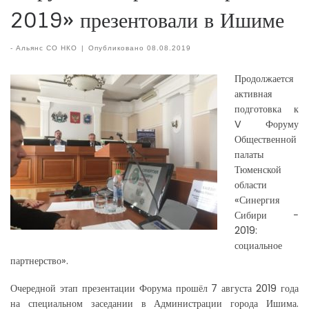
2019» презентовали в Ишиме
-
Альянс СО НКО
|
Опубликовано
08.08.2019
Продолжается
активная
подготовка к
V Форуму
Общественной
палаты
Тюменской
области
«Синергия
Сибири −
2019:
социальное
партнерство».
Очередной этап презентации Форума прошёл 7 августа 2019 года
на специальном заседании в Администрации города Ишима.