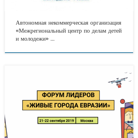
Автономная некоммерческая организация
«Межрегиональный центр по делам детей
и молодежи» …
21-22 сентября в Москве на ВДНХ впервые пройдёт Форум лидеров «Живые
города Евразии», организованный совместно более 20 передовыми
общественными инициативами и институциями России. Форум собирает