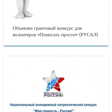
Объявлен грантовый конкурс для
волонтеров «Помогать просто» (РУСАЛ)
Конкурс 2019 года проводится при поддержке Министерства внутренних дел
Российской Федерации, Министерства Российской Федерации по делам
гражданской обороны, чрезвычайным ситуациям и ликвидации последствий
стихийных бедствий,