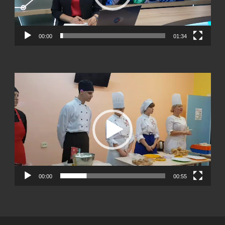
00:00
01:34
Видеоплеер
00:00
00:55