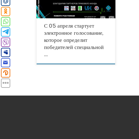
художественные и
С 05 апреля стартует
электронное голосование,
которое определит
победителей специальной
…