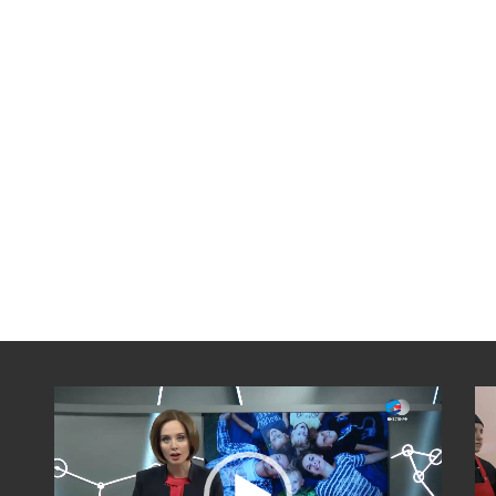
Видеоплеер
Вид