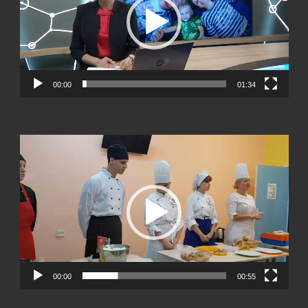
00:00
01:34
Видеоплеер
00:00
00:55