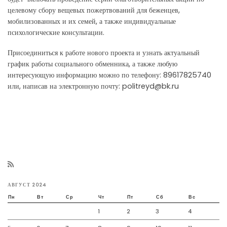
целевому сбору вещевых пожертвований для беженцев,
мобилизованных и их семей, а также индивидуальные
психологические консультации.
Присоединиться к работе нового проекта и узнать актуальный
график работы социального обменника, а также любую
интересующую информацию можно по телефону: 89617825740
или, написав на электронную почту: politreyd@bk.ru
АВГУСТ 2024
Пн
Вт
Ср
Чт
Пт
Сб
Вс
1
2
3
4