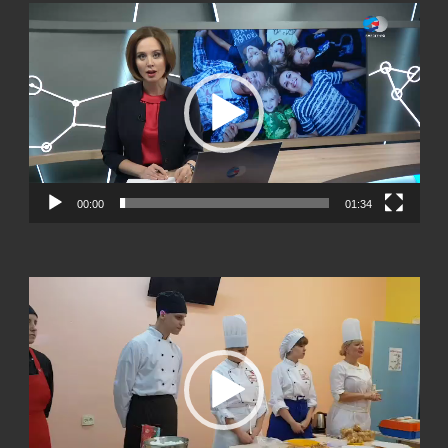
Видеоплеер
00:00
01:34
Видеоплеер