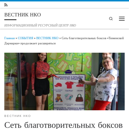
Перейти к содержимому
ВЕСТНИК НКО
Search
Мен
ИНФОРМАЦИОННЫЙ РЕСУРСНЫЙ ЦЕНТР НКО
Главная
»
СОБЫТИЯ
»
ВЕСТНИК НКО
»
Сеть благотворительных боксов «Тюменской
Дармарки» продолжает расширяться
ВЕСТНИК НКО
Сеть благотворительных боксов