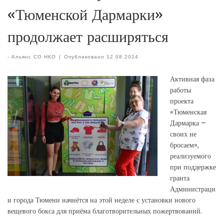
«Тюменской Дармарки»
продолжает расширяться
-
Альянс СО НКО
|
Опубликовано
12.08.2024
Активная фаза
работы
проекта
«Тюменская
Дармарка –
своих не
бросаем»,
реализуемого
при поддержке
гранта
Администраци
и города Тюмени начнётся на этой неделе с установки нового
вещевого бокса для приёма благотворительных пожертвований.