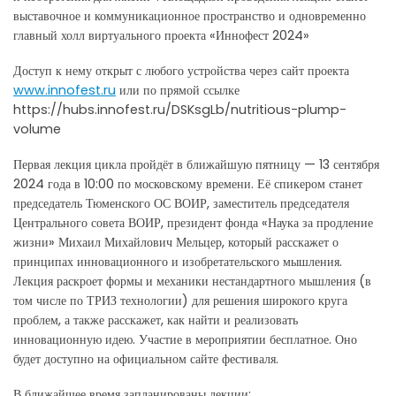
выставочное и коммуникационное пространство и одновременно
главный холл виртуального проекта «Иннофест 2024»
Доступ к нему открыт с любого устройства через сайт проекта
www.innofest.ru
или по прямой ссылке
https://hubs.innofest.ru/DSKsgLb/nutritious-plump-
volume
Первая лекция цикла пройдёт в ближайшую пятницу — 13 сентября
2024 года в 10:00 по московскому времени. Её спикером станет
председатель Тюменского ОС ВОИР, заместитель председателя
Центрального совета ВОИР, президент фонда «Наука за продление
жизни» Михаил Михайлович Мельцер, который расскажет о
принципах инновационного и изобретательского мышления.
Лекция раскроет формы и механики нестандартного мышления (в
том числе по ТРИЗ технологии) для решения широкого круга
проблем, а также расскажет, как найти и реализовать
инновационную идею. Участие в мероприятии бесплатное. Оно
будет доступно на официальном сайте фестиваля.
В ближайшее время запланированы лекции: