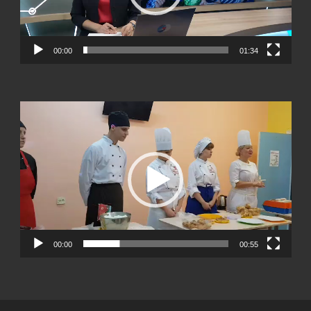
00:00
01:34
Видеоплеер
00:00
00:55