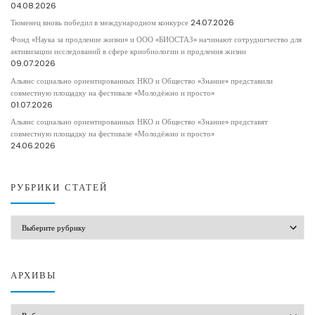
04.08.2026
Тюменец вновь победил в международном конкурсе
24.07.2026
Фонд «Наука за продление жизни» и ООО «БИОСТАЗ» начинают сотрудничество для
активизации исследований в сфере криобиологии и продления жизни
09.07.2026
Альянс социально ориентированных НКО и Общество «Знание» представили
совместную площадку на фестивале «Молодёжно и просто»
01.07.2026
Альянс социально ориентированных НКО и Общество «Знание» представят
совместную площадку на фестивале «Молодёжно и просто»
24.06.2026
РУБРИКИ СТАТЕЙ
РУБРИКИ СТАТЕЙ
АРХИВЫ
АРХИВЫ