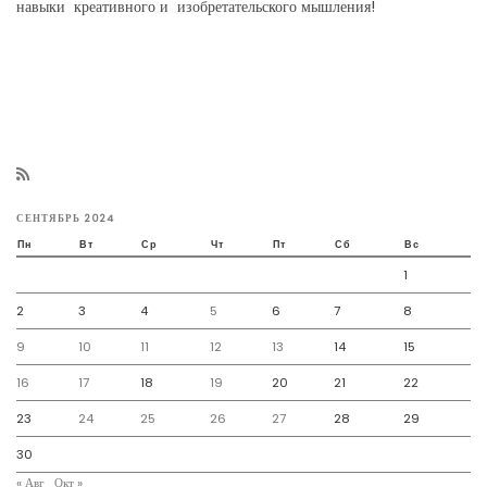
навыки креативного и изобретательского мышления!
СЕНТЯБРЬ 2024
Пн
Вт
Ср
Чт
Пт
Сб
Вс
1
2
3
4
5
6
7
8
9
10
11
12
13
14
15
16
17
18
19
20
21
22
23
24
25
26
27
28
29
30
« Авг
Окт »