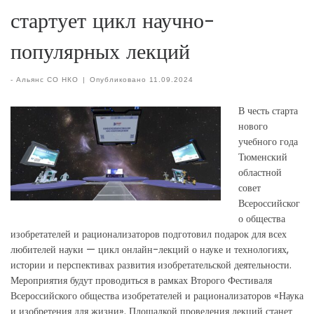
стартует цикл научно-
популярных лекций
-
Альянс СО НКО
|
Опубликовано
11.09.2024
В честь старта
нового
учебного года
Тюменский
областной
совет
Всероссийског
о общества
изобретателей и рационализаторов подготовил подарок для всех
любителей науки — цикл онлайн-лекций о науке и технологиях,
истории и перспективах развития изобретательской деятельности.
Мероприятия будут проводиться в рамках Второго Фестиваля
Всероссийского общества изобретателей и рационализаторов «Наука
и изобретения для жизни». Площадкой проведения лекций станет