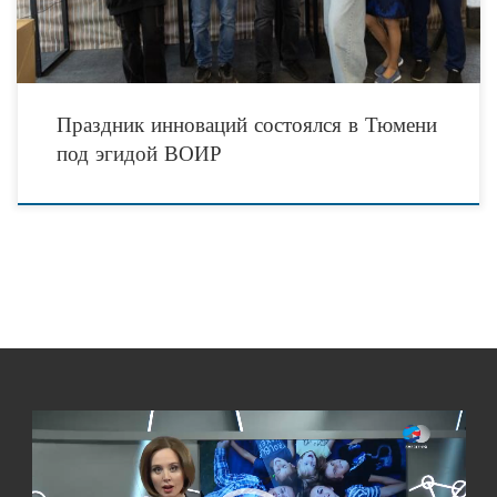
Праздник инноваций состоялся в Тюмени
под эгидой ВОИР
Видеоплеер