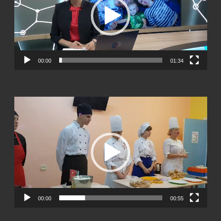
00:00
01:34
Видеоплеер
00:00
00:55