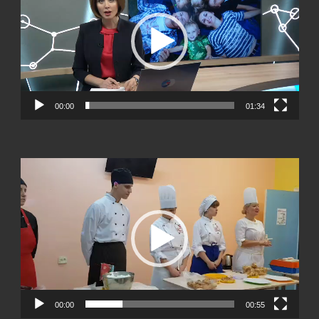
00:00
01:34
Видеоплеер
00:00
00:55