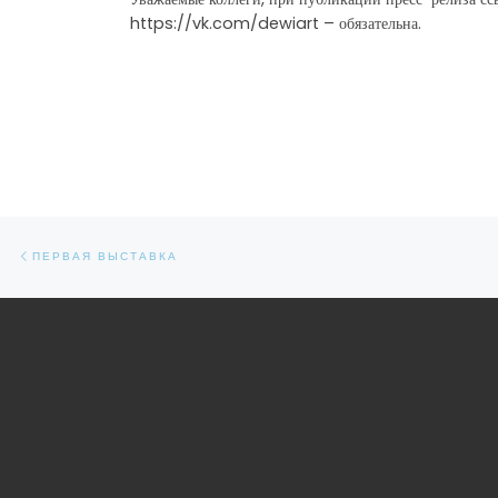
https://vk.com/dewiart – обязательна.
Навигация по записям
Предыдущая запись
ПЕРВАЯ ВЫСТАВКА