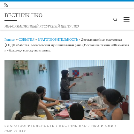
Перейти к содержимому
ВЕСТНИК НКО
Search
Мен
ИНФОРМАЦИОННЫЙ РЕСУРСНЫЙ ЦЕНТР НКО
Главная
»
СОБЫТИЯ
»
БЛАГОТВОРИТЕЛЬНОСТЬ
»
Детская швейная мастерская
(СПДП «Забота», Алексеевский муниципальный район): освоение техник «Шахматка»
и «Колодец» в лоскутном шитье.
БЛАГОТВОРИТЕЛЬНОСТЬ
ВЕСТНИК НКО
НКО И СМИ
СМИ О НАС