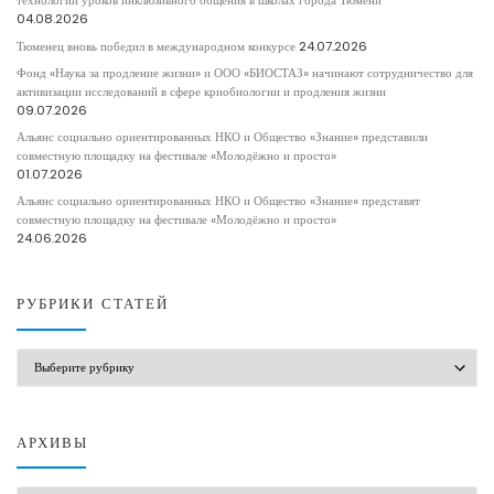
технологии уроков инклюзивного общения в школах города Тюмени
04.08.2026
Тюменец вновь победил в международном конкурсе
24.07.2026
Фонд «Наука за продление жизни» и ООО «БИОСТАЗ» начинают сотрудничество для
активизации исследований в сфере криобиологии и продления жизни
09.07.2026
Альянс социально ориентированных НКО и Общество «Знание» представили
совместную площадку на фестивале «Молодёжно и просто»
01.07.2026
Альянс социально ориентированных НКО и Общество «Знание» представят
совместную площадку на фестивале «Молодёжно и просто»
24.06.2026
РУБРИКИ СТАТЕЙ
РУБРИКИ СТАТЕЙ
АРХИВЫ