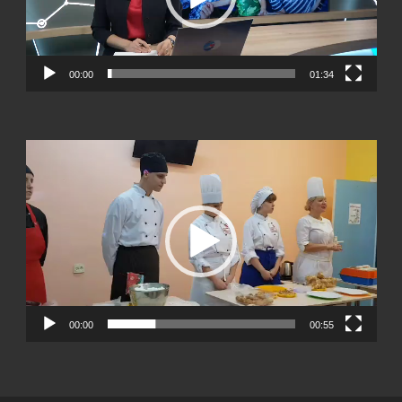
00:00
01:34
Видеоплеер
00:00
00:55