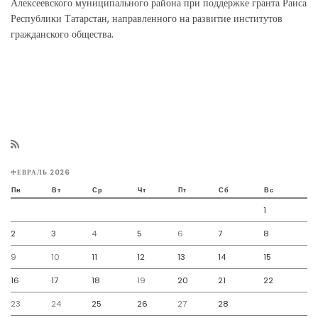
Алексеевского муниципального района при поддержке гранта Раиса
Республики Татарстан, направленного на развитие институтов
гражданского общества.
ФЕВРАЛЬ 2026
Пн
Вт
Ср
Чт
Пт
Сб
Вс
1
2
3
4
5
6
7
8
9
10
11
12
13
14
15
16
17
18
19
20
21
22
23
24
25
26
27
28