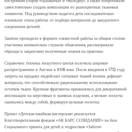
построения узоров «Шахматка» и «Колодец», а также попробовали
самостоятельно создать композиции из разноцветных тканевых
элементов. Под руководством педагога дети последовательно
осваивали этапы работы: от подбора материалов до аккуратного
соединения деталей.
Занятие проходило в формате совместной работы за общим столом:
участники внимательно слушали объяснения, рассматривали
образцы и закрепляли полученные знания на практике.
Справочно: техника лоскутного шитья получила широкое
распространение в Англии в XVIII веке. После введения в 1712 году
запрета на продажу индийских ситцевых тканей возник дефицит
материала, что способствовало рациональному использованию
остатков ткани. Крупные фрагменты применялись для декоративной
аппликации на шерстяных и льняных изделиях, а мелкие лоскуты
сшивались между собой, формируя цельные полотна.
Проект «Детская швейная мастерская» реализуется
Благотворительным фондом «АК БАРС СОЗИДАНИЕ» на базе
Социального приюта для детей и подростков «Забота»