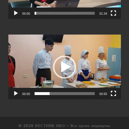
00:00
01:34
Видеоплеер
00:00
00:55
© 2026
ВЕСТНИК НКО
– Все права защищены