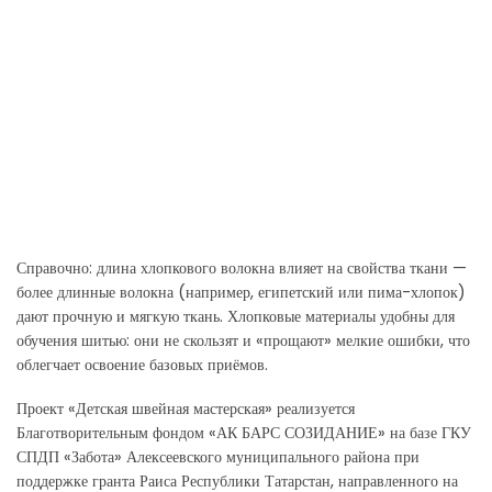
Справочно: длина хлопкового волокна влияет на свойства ткани —
более длинные волокна (например, египетский или пима-хлопок)
дают прочную и мягкую ткань. Хлопковые материалы удобны для
обучения шитью: они не скользят и «прощают» мелкие ошибки, что
облегчает освоение базовых приёмов.
Проект «Детская швейная мастерская» реализуется
Благотворительным фондом «АК БАРС СОЗИДАНИЕ» на базе ГКУ
СПДП «Забота» Алексеевского муниципального района при
поддержке гранта Раиса Республики Татарстан, направленного на