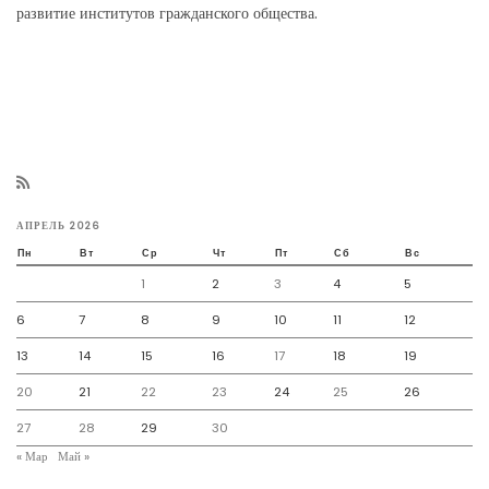
развитие институтов гражданского общества.
АПРЕЛЬ 2026
Пн
Вт
Ср
Чт
Пт
Сб
Вс
1
2
3
4
5
6
7
8
9
10
11
12
13
14
15
16
17
18
19
20
21
22
23
24
25
26
27
28
29
30
« Мар
Май »