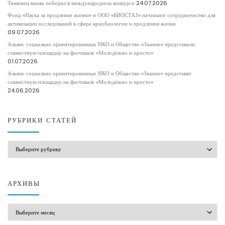
Тюменец вновь победил в международном конкурсе
24.07.2026
Фонд «Наука за продление жизни» и ООО «БИОСТАЗ» начинают сотрудничество для
активизации исследований в сфере криобиологии и продления жизни
09.07.2026
Альянс социально ориентированных НКО и Общество «Знание» представили
совместную площадку на фестивале «Молодёжно и просто»
01.07.2026
Альянс социально ориентированных НКО и Общество «Знание» представят
совместную площадку на фестивале «Молодёжно и просто»
24.06.2026
РУБРИКИ СТАТЕЙ
РУБРИКИ СТАТЕЙ
АРХИВЫ
АРХИВЫ