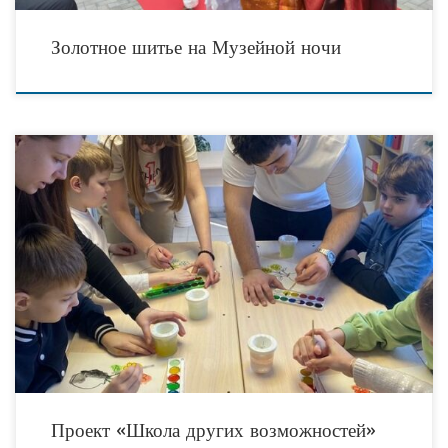
Золотное шитье на Музейной ночи
«Кубанская община сестёр милосердия» подводит итоги реализации
образовательного проекта «Школа других возможностей». Завершается
учебный год шести учеников в ресурсном классе по специальной
адаптированной программе. Благодаря
Проект «Школа других возможностей»