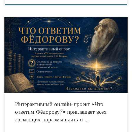
В рамках XXII Международных научных чтений памяти Николая Фёдоровича
Фёдорова запускается интерактивный просветительский онлайн-проект «Что
ответим Фёдорову?». Участникам предлагают ответить на 12
мировоззренческих вопросов, связанных
Интерактивный онлайн-проект «Что
ответим Фёдорову?» приглашает всех
желающих поразмышлять о …