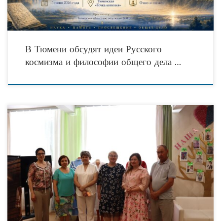
В Тюмени обсудят идеи Русского
космизма и философии общего дела …
В социальном приюте для детей и подростков «Забота» Алексеевского
муниципального района состоялась встреча с сотрудниками
Благотворительного фонда «АК БАРС СОЗИДАНИЕ», реализующего проект
«Детская швейная мастерская»