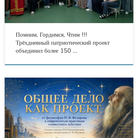
Помним, Гордимся, Чтим !!!
Трёхдневный патриотический проект
объединил более 150 …
5 июня 2026 года в Тюмени состоится секция «Общее дело как проект: от
философии Н. Ф. Фёдорова к современным практикам совместного действия».
Мероприятие пройдёт в