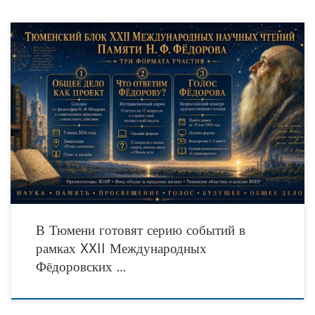
Секция о современных проектах, всероссийский конкурс художественного
чтения и интерактивный опрос помогут широкой аудитории познакомиться с
наследием Николая Фёдорова и идеями русского космизма. В июне
В Тюмени готовят серию событий в
рамках XXII Международных
Фёдоровских …