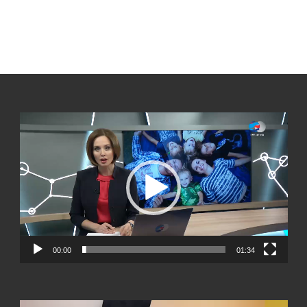
Видеоплеер
00:00
01:34
Видеоплеер