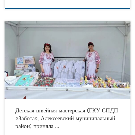
Детская швейная мастерская, действующая на базе ГКУ СПДП «Забота»
Алексеевского муниципального района, стала участником XXIV Фестиваля
колокольного звона «Алексеевские перезвоны – 2026». Ежегодное
мероприятие объединило
Детская швейная мастерская (ГКУ СПДП
«Забота», Алексеевский муниципальный
район) приняла …