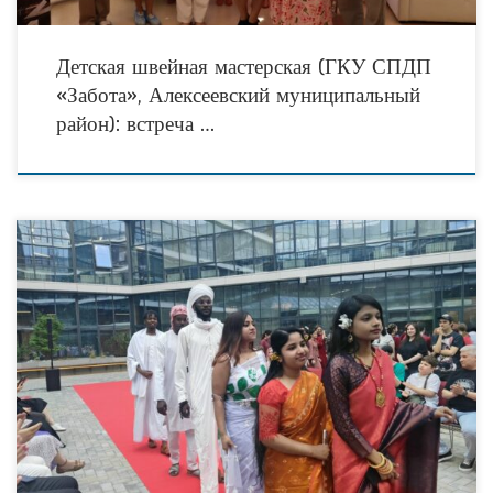
Детская швейная мастерская (ГКУ СПДП
«Забота», Алексеевский муниципальный
район): встреча …
В Международный день музеев 18 мая в Тюменском госуниверситете открылась
интерактивная экспозиция «Времён связующая нить. Российские традиции и
сибирские инновации», посвященная Году единства народов России.