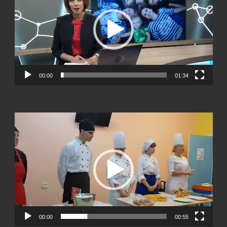
00:00
01:34
Видеоплеер
00:00
00:55