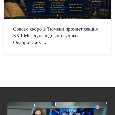
Совсем скоро в Тюмени пройдёт секция
XXII Международных научных
Фёдоровских …
Видеоплеер