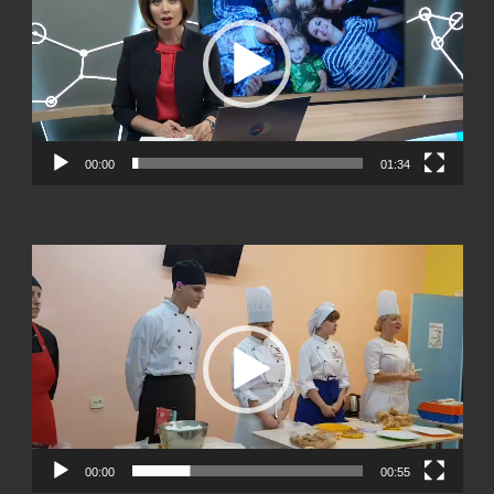
00:00
01:34
Видеоплеер
00:00
00:55