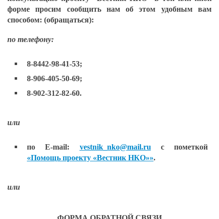
форме просим сообщить нам об этом удобным вам
способом: (обращаться):
по телефону:
8-8442-98-41-53;
8-906-405-50-69;
8-902-312-82-60.
или
по E-mail:
vestnik_nko@mail.ru
с пометкой
«Помощь проекту «Вестник НКО»»
.
или
ФОРМА ОБРАТНОЙ СВЯЗИ