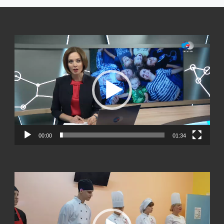
Видеоплеер
00:00
01:34
Видеоплеер