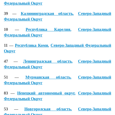
Федеральный Округ
39 —
Калининградская область.
Северо-Западный
Федеральный Округ
10 —
Республика Карелия.
Северо-Западный
Федеральный Округ
11 —
Республика Коми.
Северо-Западный Федеральный
Округ
47 —
Ленинградская область.
Северо-Западный
Федеральный Округ
51 —
Мурманская область.
Северо-Западный
Федеральный Округ
83 —
Ненецкий автономный округ.
Северо-Западный
Федеральный Округ
53 —
Новгородская область.
Северо-Западный
Федеральный Округ