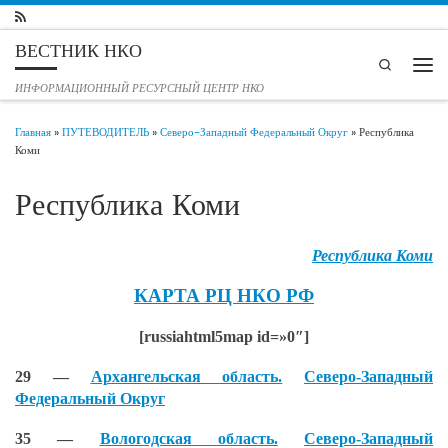
Перейти к содержимому
ВЕСТНИК НКО
Search
Мен
ИНФОРМАЦИОННЫЙ РЕСУРСНЫЙ ЦЕНТР НКО
Главная
»
ПУТЕВОДИТЕЛЬ
»
Северо-Западный Федеральный Округ
»
Республика
Коми
Республика Коми
Республика Коми
КАРТА РЦ НКО РФ
[russiahtml5map id=»0″]
29 —
Архангельская область.
Северо-Западный
Федеральный Округ
35 —
Вологодская область.
Северо-Западный