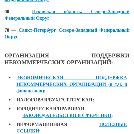
60 —
Псковская область.
Северо-Западный
Федеральный Округ
78 —
Санкт-Петербург.
Северо-Западный Федеральный
Округ
ОРГАНИЗАЦИЯ ПОДДЕРЖКИ
НЕКОММЕРЧЕСКИХ ОРГАНИЗАЦИЙ
:
ЭКОНОМИЧЕСКАЯ ПОДДЕРЖКА
НЕКОММЕРЧЕСКИХ ОРГАНИЗАЦИЙ
(в т.ч. и
финансовая);
НАЛОГОВАЯ/БУХГАЛТЕРСКАЯ;
ЮРИДИЧЕСКАЯ/
ПРАВОВАЯ
—
ЗАКОНОДАТЕЛЬСТВО В СФЕРЕ НКО
;
ИНФОРМАЦИОННАЯ —
ПОЛЕЗНЫЕ
ССЫЛКИ
;