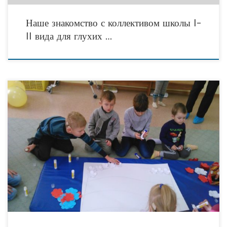
Наше знакомство с коллективом школы I-
II вида для глухих …
31 октября ВОООРДИСПКИ «Хочу слышать» провели встречу посвященную
Дню Народного Единства.