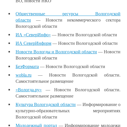
ВО, новости НКО
Общественные ресурсы Вологодской
области
— Новости некоммерческого сектора
Вологодской области
ИА «СеверИнфо»
— Новости Вологодской области
ИА СеверИнформ
— Новости Вологодской области
Новости Вологды и Вологодской области
— Новости
Вологодской области
БезФормата
— Новости Вологодской области
wobla.ru
— Новости Вологодской области.
Самостоятельное размещение
«Вологда.ру»
— Новости Вологодской области.
Самостоятельное размещение
Культура Вологодской области
— Информирование о
культурно-образовательных мероприятиях
Вологодской области
Молодежный портал
— Информирование молодежи