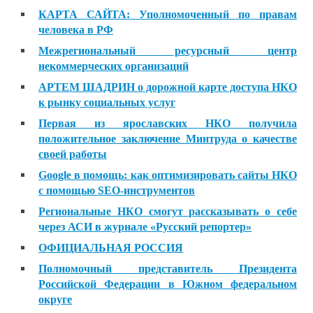
КАРТА САЙТА: Уполномоченный по правам
человека в РФ
Межрегиональный ресурсный центр
некоммерческих организаций
АРТЕМ ШАДРИН о дорожной карте доступа НКО
к рынку социальных услуг
Первая из ярославских НКО получила
положительное заключение Минтруда о качестве
своей работы
Google в помощь: как оптимизировать сайты НКО
с помощью SEO-инструментов
Региональные НКО смогут рассказывать о себе
через АСИ в журнале «Русский репортер»
ОФИЦИАЛЬНАЯ РОССИЯ
Полномочный представитель Президента
Российской Федерации в Южном федеральном
округе