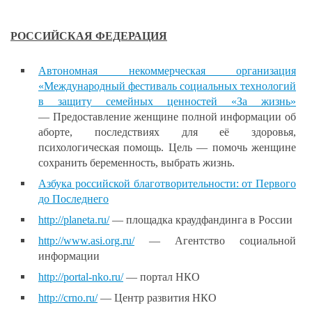
РОССИЙСКАЯ ФЕДЕРАЦИЯ
Автономная некоммерческая организация
«Международный фестиваль социальных технологий
в защиту семейных ценностей «За жизнь»
— Предоставление женщине полной информации об
аборте, последствиях для её здоровья,
психологическая помощь. Цель — помочь женщине
сохранить беременность, выбрать жизнь.
Азбука российской благотворительности: от Первого
до Последнего
http://planeta.ru/
— площадка краудфандинга в России
http://www.asi.org.ru/
— Агентство социальной
информации
http://portal-nko.ru/
— портал НКО
http://crno.ru/
— Центр развития НКО