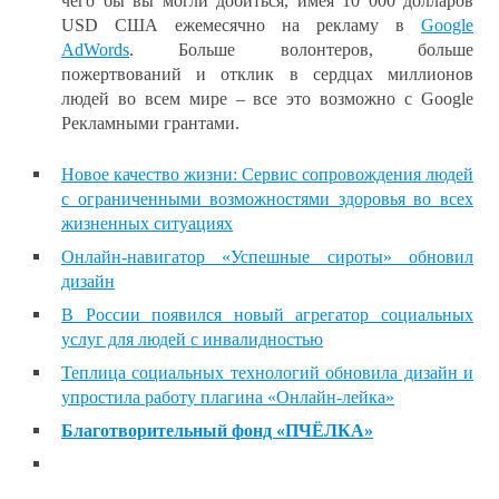
чего бы вы могли добиться, имея 10 000 долларов
USD США ежемесячно на рекламу в
Google
AdWords
. Больше волонтеров, больше
пожертвований и отклик в сердцах миллионов
людей во всем мире – все это возможно с Google
Рекламными грантами.
Новое качество жизни: Сервис сопровождения людей
с ограниченными возможностями здоровья во всех
жизненных ситуациях
Онлайн-навигатор «Успешные сироты» обновил
дизайн
В России появился новый агрегатор социальных
услуг для людей с инвалидностью
Теплица социальных технологий обновила дизайн и
упростила работу плагина «Онлайн-лейка»
Благотворительный фонд «ПЧЁЛКА»