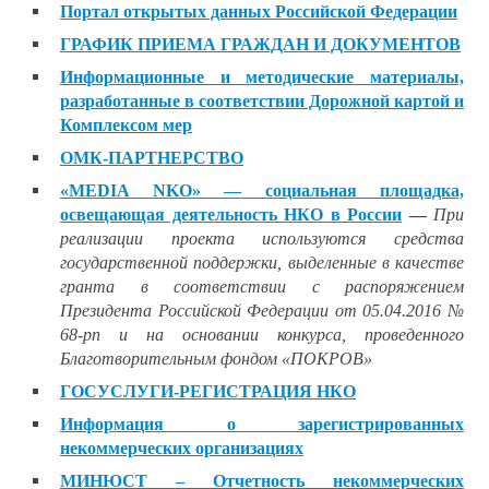
Портал открытых данных Российской Федерации
ГРАФИК ПРИЕМА ГРАЖДАН И ДОКУМЕНТОВ
Информационные и методические материалы,
разработанные в соответствии Дорожной картой и
Комплексом мер
ОМК-ПАРТНЕРСТВО
«MEDIA NKO» — социальная площадка,
освещающая деятельность НКО в России
—
При
реализации проекта используются средства
государственной поддержки, выделенные в качестве
гранта в соответствии с распоряжением
Президента Российской Федерации от 05.04.2016 №
68-рп и на основании конкурса, проведенного
Благотворительным фондом «ПОКРОВ»
ГОСУСЛУГИ-РЕГИСТРАЦИЯ НКО
Информация о зарегистрированных
некоммерческих организациях
МИНЮСТ – Отчетность некоммерческих