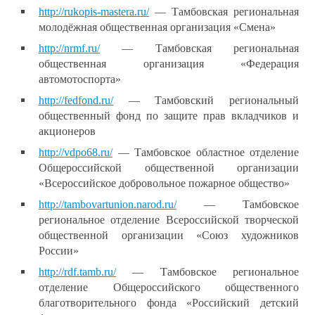
http://rukopis-mastera.ru/
— Тамбовская региональная
молодёжная общественная организация «Смена»
http://nrmf.ru/
— Тамбовская региональная
общественная организация «Федерация
автомотоспорта»
http://fedfond.ru/
— Тамбовский региональный
общественный фонд по защите прав вкладчиков и
акционеров
http://vdpo68.ru/
— Тамбовское областное отделение
Общероссийской общественной организации
«Всероссийское добровольное пожарное общество»
http://tambovartunion.narod.ru/
— Тамбовское
региональное отделение Всероссийской творческой
общественной организации «Союз художников
России»
http://rdf.tamb.ru/
— Тамбовское региональное
отделение Общероссийского общественного
благотворительного фонда «Российский детский