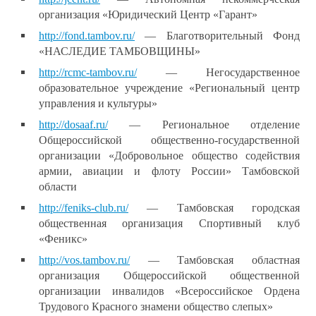
организация «Юридический Центр «Гарант»
http://fond.tambov.ru/
— Благотворительный Фонд
«НАСЛЕДИЕ ТАМБОВЩИНЫ»
http://rcmc-tambov.ru/
— Негосударственное
образовательное учреждение «Региональный центр
управления и культуры»
http://dosaaf.ru/
— Региональное отделение
Общероссийской общественно-государственной
организации «Добровольное общество содействия
армии, авиации и флоту России» Тамбовской
области
http://feniks-club.ru/
— Тамбовская городская
общественная организация Спортивный клуб
«Феникс»
http://vos.tambov.ru/
— Тамбовская областная
организация Общероссийской общественной
организации инвалидов «Всероссийское Ордена
Трудового Красного знамени общество слепых»