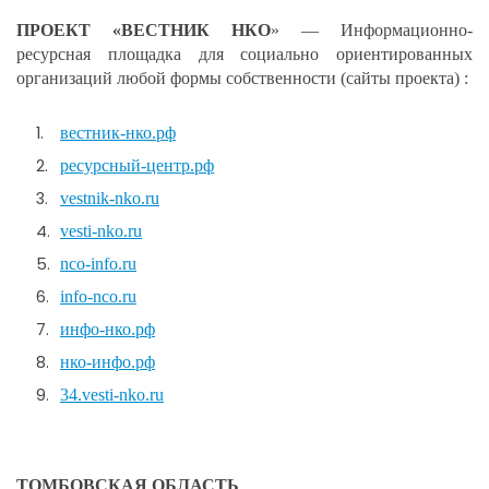
ПРОЕКТ «ВЕСТНИК НКО
» — Информационно-
ресурсная площадка для социально ориентированных
организаций любой формы собственности (сайты проекта) :
вестник-нко.рф
ресурсный-центр.рф
vestnik-nko.ru
vesti-nko.ru
nco-info.ru
info-nco.ru
инфо-нко.рф
нко-инфо.рф
34.vesti-nko.ru
ТОМБОВСКАЯ ОБЛАСТЬ