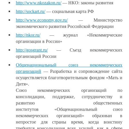
http://www.nkozakon.ru/
— НКО: законы развития
http://sockart.ru/
— социальная карта РФ
http://www.economy.gov.ru/
— Министерство
экономического развития Российской Федерации
http://nkor.ru/
— журнал «Некоммерческие
организации в России»
http://gosgrant.ru/
— Съезд некоммерческих
организаций России
Общенациональный союз некоммерческих
организаций
— Разработка и сопровождение сайта
осуществляется благотворительным фондом «Мать и
Дитя».
Союз некоммерческих организаций по
консолидации, поддержке, сотрудничеству и
развитию общественных
институтов «Общенациональный союз
некоммерческих организаций» образован в
непростое для страны время, когда воистину
требуется консолидация всех усилий, как в сфере