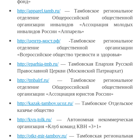
фонд»
http://apparel.tamb.ru/
— Тамбовское региональное
отделение Общероссийской общественной
организации инвалидов «Ассоциация молодых
инвалидов России «Аппарель»
http://центр-мост.рф/
-Тамбовское региональное
отделение общественной организации
«Всероссийское общество трезвости и здоровья»
http://eparhia-tmb.ru/
— Тамбовская Епархия Русской
Православной Церкви (Московский Патриархат)
http://tmbalrf.ru/
— Тамбовское региональное
отделение Общероссийской общественной
организации «Ассоциация юристов России»
http://kazak-tambov.ucoz.ru/
— Тамбовское Отдельское
казачье общество
http://kvn-tolk.ru/
— Автономная некоммерческая
организация «Клуб команд КВН «3+1»
http://otkr-mir-tambov.ru/
— Тамбовская региональная