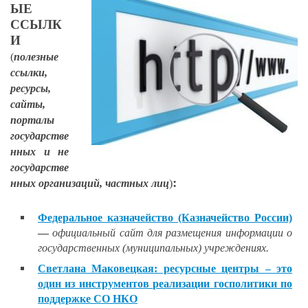
ЫЕ
ССЫЛК
И
(
полезные
ссылки,
ресурсы,
сайты,
порталы
государстве
нных и не
государстве
:
нных организаций, частных лиц
)
Федеральное казначейство (Казначейство России)
—
официальный сайт для размещения информации о
государственных (муниципальных) учреждениях.
Светлана Маковецкая: ресурсные центры – это
один из инструментов реализации госполитики по
поддержке СО НКО