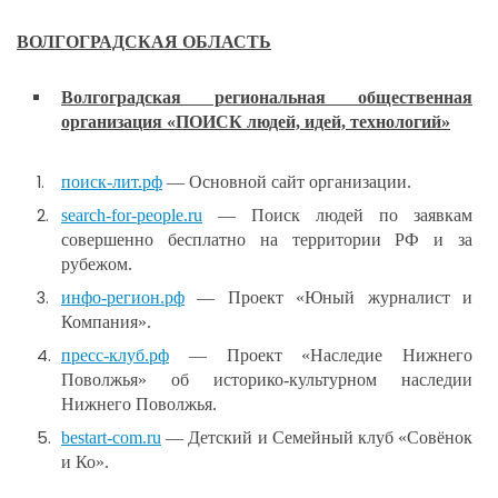
ВОЛГОГРАДСКАЯ ОБЛАСТЬ
Волгоградская региональная общественная
организация «ПОИСК людей, идей, технологий»
поиск-лит.рф
— Основной сайт организации.
search-for-people.ru
— Поиск людей по заявкам
совершенно бесплатно на территории РФ и за
рубежом.
инфо-регион.рф
— Проект «Юный журналист и
Компания».
пресс-клуб.рф
— Проект «Наследие Нижнего
Поволжья» об историко-культурном наследии
Нижнего Поволжья.
bestart-com.ru
— Детский и Семейный клуб «Совёнок
и Ко».