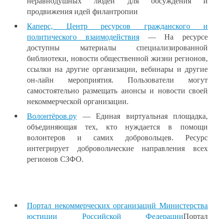
неравнодушных людей для обсуждения и
продвижения идей филантропии
Каперс, Центр ресурсов гражданского и
политического взаимодействия
— На ресурсе
доступны материалы специализированной
библиотеки, новости общественной жизни регионов,
ссылки на другие организации, вебинары и другие
он-лайн мероприятия. Пользователи могут
самостоятельно размещать анонсы и новости своей
некоммерческой организации.
Волонтёров.ру
— Единая виртуальная площадка,
объединяющая тех, кто нуждается в помощи
волонтеров и самих добровольцев. Ресурс
интегрирует добровольческие направления всех
регионов СЗФО.
Портал некоммерческих организаций Министерства
юстиции Российской Федерации
Портал