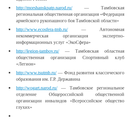
http://morshanskpatp.narod.ru/
— Тамбовская
региональная общественная организация «Федерация
армейского рукопашного боя Тамбовской области»
http://www.ecosfera-tmb.ru/
— Автономная
некоммерческая организация экспертно-
информационных услуг «ЭкоСфера»
http://legion-tambov.ru/
— Тамбовская областная
общественная организация Спортивный клуб
«Легион»
http://www.tsutmb.ru/
— Фонд развития классического
образования им. Г.Р. Державина
http://wogart.narod.ru/
— Тамбовское региональное
отделение Общероссийской общественной
организации инвалидов «Всероссийское общество
глухих»