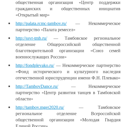
общественная организация «Центр поддержки
гражданских и общественных инициатив
«Открытый мир»
http://palata.rcmc-tambov.ru/
— Некоммерческое
партнерство «Палата ремесел»
http://ssvr-tmb.ru/
— Тамбовское региональное
отделение Общероссийской общественной
благотворительной организации «Союз семей
военнослужащих России»
http://fondplevako.ru/
— Некоммерческое партнерство
«Фонд исторического и культурного наследия
отечественной юриспруденции имени Ф.Н. Плевако»
http://TambovDance.ru/
— Некоммерческое
партнерство «Центр развития танцев в Тамбовской
области»
http://tambov.mger2020.ru/
— Тамбовское
региональное отделение Всероссийской
общественной организации «Молодая Гвардия
Единой России»