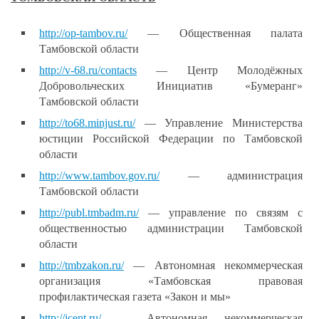
http://op-tambov.ru/
— Общественная палата
Тамбовской области
http://v-68.ru/contacts
— Центр Молодёжных
Добровольческих Инициатив «Бумеранг»
Тамбовской области
http://to68.minjust.ru/
— Управление Министерства
юстиции Российской Федерации по Тамбовской
области
http://www.tambov.gov.ru/
— администрация
Тамбовской области
http://publ.tmbadm.ru/
— управление по связям с
общественностью администрации Тамбовской
области
http://tmbzakon.ru/
— Автономная некоммерческая
организация «Тамбовская правовая
профилактическая газета «Закон и мы»
http://jcent.ru/
— Автономная некоммерческая