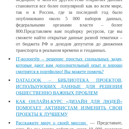
становится все более популярной как во всем мире,
так и в России, где за последний год было
опубликовано около 5 000 наборов данных,
федеральными органами власти – более
800.
Представляем вам подборку ресурсов, где вы
сможете найти открытые данные разной тематики –
от бюджета РФ и доходов депутатов до движения
транспорта в реальном времени и геоданных.
IT-волонтёр – решение простых социальных задач,
которые дают вам дополнительный опыт и хорошо
смотрятся в портфолио! Вы можете помочь?
DATALOOK – БИБЛИОТЕКА ПРОЕКТОВ,
ИСПОЛЬЗУЮЩИХ ДАННЫЕ ДЛЯ РЕШЕНИЯ
ОБЩЕСТВЕННО ВАЖНЫХ ПРОБЛЕМ
КАК ОНЛАЙН-КУРС «ДИЗАЙН ДЛЯ ЛЮДЕЙ»
ПОМОГАЕТ АКТИВИСТАМ ИЗМЕНИТЬ СВОИ
ПРОЕКТЫ К ЛУЧШЕМУ
Расскажите миру о своей миссии
— Представьте,