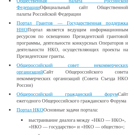
Общественная палата Российской
Федерации
Официальный сайт Общественной
палаты Российской Федерации
Портал Грантов — Государственная поддержка
ННО
Портал является ведущим информационным
ресурсом по освещению Президентской грантовой
программы, деятельности конкурсных Операторов и
деятельности НКО, осуществляющих проекты на
Президентские гранты.
Общероссийский совет некоммерческих
организаций
Сайт Общероссийского совета
некоммерческих организаций (Совета Съезда НКО
России)
Общероссийский гражданский форум
Сайт
ежегодного Общероссийского гражданского Форума
Портал НКО
Основные задачи портала:
выстраивание диалога между «НКО — НКО»,
«НКО — государство» и «НКО — общество»;