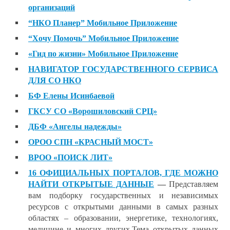
организаций
“НКО Планер” Мобильное Приложение
“Хочу Помочь” Мобильное Приложение
«Гид по жизни» Мобильное Приложение
НАВИГАТОР ГОСУДАРСТВЕННОГО СЕРВИСА
ДЛЯ СО НКО
БФ Елены Исинбаевой
ГКСУ СО «Ворошиловский СРЦ»
ДБФ «Ангелы надежды»
ОРОО СПН «КРАСНЫЙ МОСТ»
ВРОО «ПОИСК ЛИТ»
16 ОФИЦИАЛЬНЫХ ПОРТАЛОВ, ГДЕ МОЖНО
НАЙТИ ОТКРЫТЫЕ ДАННЫЕ
—
Представляем
вам подборку государственных и независимых
ресурсов с открытыми данными в самых разных
областях – образовании, энергетике, технологиях,
медицине и многих других.
Тема открытых данных