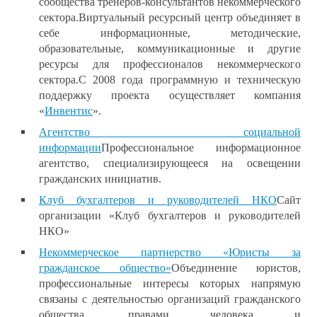
сообщества тренеров-консультантов некоммерческого
сектора.
Виртуальный ресурсный центр объединяет в
себе информационные, методические,
образовательные, коммуникационные и другие
ресурсы для профессионалов некоммерческого
сектора.
С 2008 года программную и техническую
поддержку проекта осуществляет компания
«
Инвентис
».
Агентство социальной
информации
Профессиональное информационное
агентство, специализирующееся на освещении
гражданских инициатив.
Клуб бухгалтеров и руководителей НКО
Сайт
организации «Клуб бухгалтеров и руководителей
НКО»
Некоммерческое партнерство «Юристы за
гражданское общество»
Объединение юристов,
профессиональные интересы которых напрямую
связаны с деятельностью организаций гражданского
общества, правами человека и