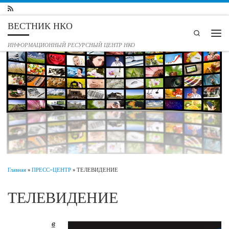
Перейти к содержимому
ВЕСТНИК НКО
Search
Мен
ИНФОРМАЦИОННЫЙ РЕСУРСНЫЙ ЦЕНТР НКО
Главная
»
ПРЕСС-ЦЕНТР
»
ТЕЛЕВИДЕНИЕ
ТЕЛЕВИДЕНИЕ
в