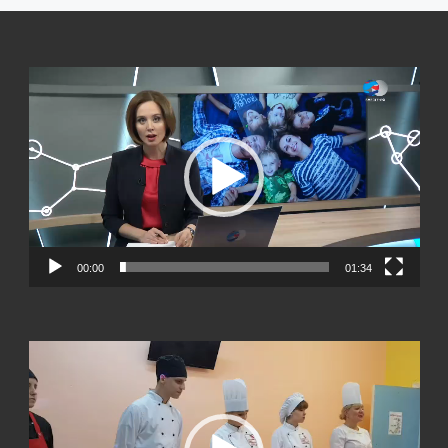
Видеоплеер
00:00
01:34
Видеоплеер