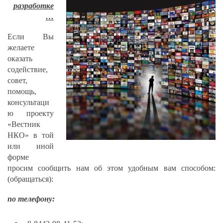
разработке
…
Если Вы
желаете
оказать
содействие,
совет,
помощь,
консультаци
ю проекту
«Вестник
НКО» в той
или иной
форме
просим сообщить нам об этом удобным вам способом:
(обращаться):
по телефону: