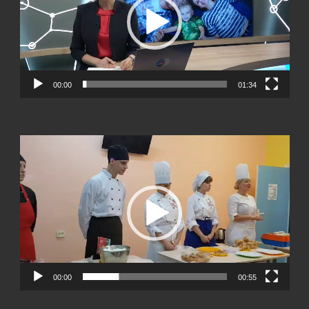
00:00
01:34
Видеоплеер
00:00
00:55