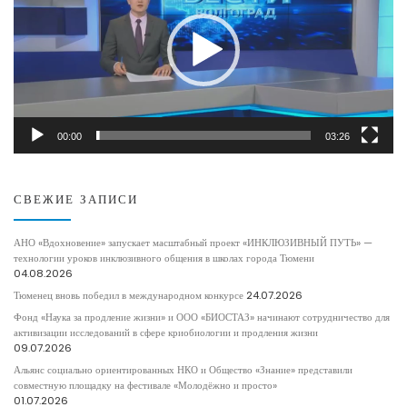
00:00
03:26
СВЕЖИЕ ЗАПИСИ
АНО «Вдохновение» запускает масштабный проект «ИНКЛЮЗИВНЫЙ ПУТЬ» —
технологии уроков инклюзивного общения в школах города Тюмени
04.08.2026
Тюменец вновь победил в международном конкурсе
24.07.2026
Фонд «Наука за продление жизни» и ООО «БИОСТАЗ» начинают сотрудничество для
активизации исследований в сфере криобиологии и продления жизни
09.07.2026
Альянс социально ориентированных НКО и Общество «Знание» представили
совместную площадку на фестивале «Молодёжно и просто»
01.07.2026