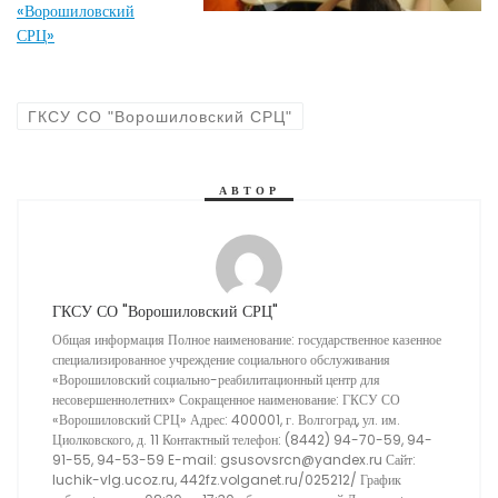
«Ворошиловский
СРЦ»
ГКСУ СО "Ворошиловский СРЦ"
АВТОР
ГКСУ СО "Ворошиловский СРЦ"
Общая информация Полное наименование: государственное казенное
специализированное учреждение социального обслуживания
«Ворошиловский социально-реабилитационный центр для
несовершеннолетних» Сокращенное наименование: ГКСУ СО
«Ворошиловский СРЦ» Адрес: 400001, г. Волгоград, ул. им.
Циолковского, д. 11 Контактный телефон: (8442) 94-70-59, 94-
91-55, 94-53-59 E-mail: gsusovsrcn@yandex.ru Сайт:
luchik-vlg.ucoz.ru, 442fz.volganet.ru/025212/ График