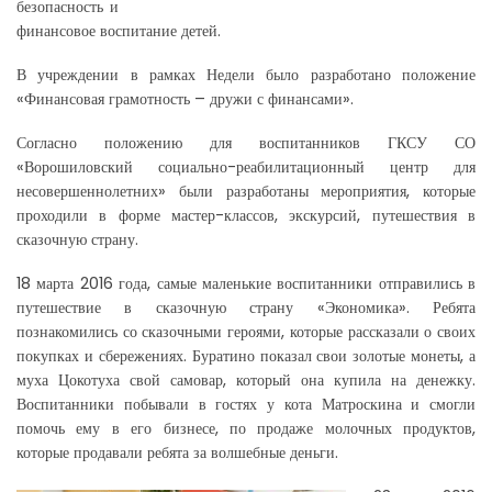
безопасность и
финансовое воспитание детей.
В учреждении в рамках Недели было разработано положение
«Финансовая грамотность – дружи с финансами».
Согласно положению для воспитанников ГКСУ СО
«Ворошиловский социально-реабилитационный центр для
несовершеннолетних» были разработаны мероприятия, которые
проходили в форме мастер-классов, экскурсий, путешествия в
сказочную страну.
18 марта 2016 года, самые маленькие воспитанники отправились в
путешествие в сказочную страну «Экономика». Ребята
познакомились со сказочными героями, которые рассказали о своих
покупках и сбережениях. Буратино показал свои золотые монеты, а
муха Цокотуха свой самовар, который она купила на денежку.
Воспитанники побывали в гостях у кота Матроскина и смогли
помочь ему в его бизнесе, по продаже молочных продуктов,
которые продавали ребята за волшебные деньги.