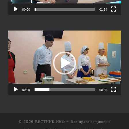
00:00
01:34
Видеоплеер
00:00
00:55
© 2026
ВЕСТНИК НКО
– Все права защищены