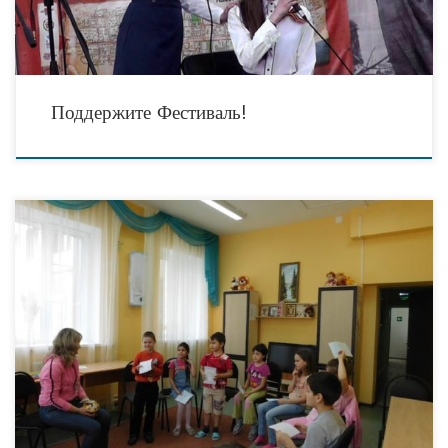
Поддержите Фестиваль!
13.04.2016 года психолог отделения дневного пребывания ГКСУ СО
«Ворошиловский социально-реабилитационный центр для несовершеннолетних
» Н. В. Рудкова провела с воспитанниками занятие «Агрессия: за и против».