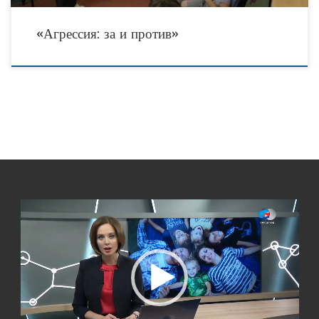
«Агрессия: за и против»
Видеоплеер