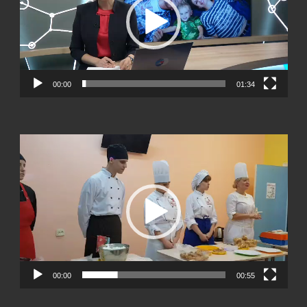
00:00
01:34
Видеоплеер
00:00
00:55