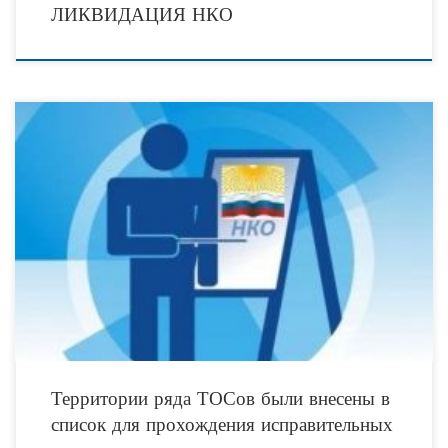
ЛИКВИДАЦИЯ НКО
Территория ТОСа «Высота» и некоторых других внесена в список мест,
предусмотренных для отбывания наказания в виде исправительных работ. Что
это значит? А это значит, что
Территории ряда ТОСов были внесены в
список для прохождения исправительных