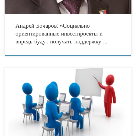
Андрей Бочаров: «Социально
ориентированные инвестпроекты и
впредь будут получать поддержку …
Правительство РФ намерено повысить уровень оказания социальной помощи
Внедрение в России профессиональных стандартов работников социальной
сферы проходит болезненно, признали члены Совета при правительстве РФ по