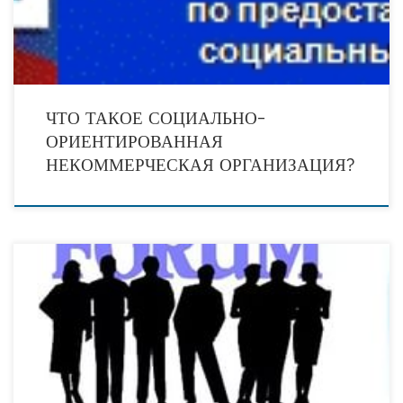
ЧТО ТАКОЕ СОЦИАЛЬНО-
ОРИЕНТИРОВАННАЯ
НЕКОММЕРЧЕСКАЯ ОРГАНИЗАЦИЯ?
8 ноября 2016 г. в г. Ростов-на-Дону (ул. Пушкинская, д. 175 а, Донская
государственная публичная библиотека) состоится Региональный социальный
форум «Социально-ориентированные некоммерческие организации —
современный