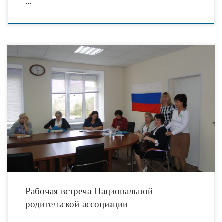
…
06.10.2016 г. на базе ГКУ СО «Волгоградский областной центр психолого-
педагогической помощи населению» была организована рабочая встреча
Национальной родительской ассоциации. На заседании присутствовали
представители Комитета социальной
Рабочая встреча Национальной
родительской ассоциации