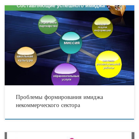
Вопрос о формировании имиджа НКО логично рассматривать с двух точек
зрения: во-первых, с точки зрения формирования имиджа отдельной
конкретной некоммерческой организации и, во-вторых, с точки
Проблемы формирования имиджа
некоммерческого сектора