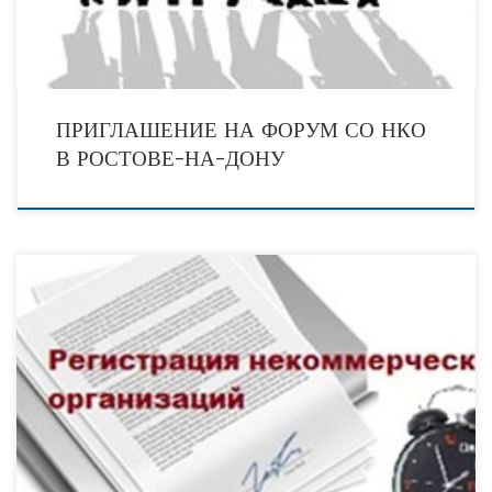
ПРИГЛАШЕНИЕ НА ФОРУМ СО НКО
В РОСТОВЕ-НА-ДОНУ
Как провести регистрацию некоммерческой организации В статье рассмотрены
теоретические и практические вопросы, связанные с регистрацией
некоммерческих организаций в Российской Федерации. Понятное изложение
вкупе с глубокой