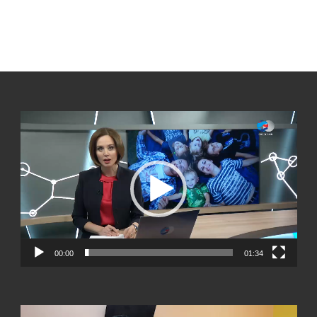
Видеоплеер
00:00
01:34
Видеоплеер