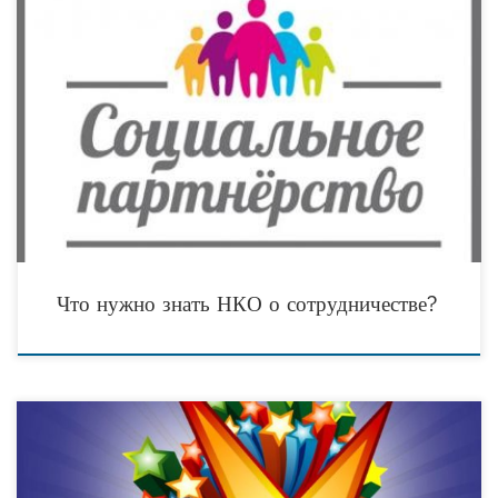
В современном мире все более распространены совместные проекты между
НКО и партнёрскими организациями, будь то бизнес, государство или другая
некоммерческая структура. Что же следует знать
Что нужно знать НКО о сотрудничестве?