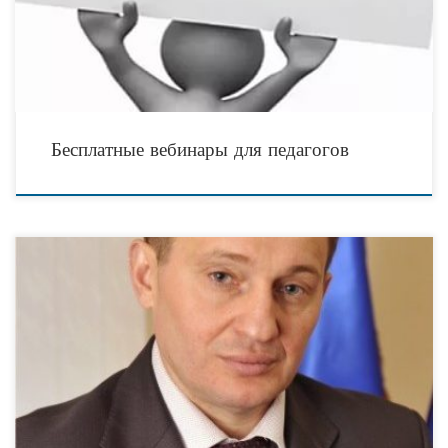
Бесплатные вебинары для педагогов
Социально ориентированные инвестпроекты и впредь будут получать
поддержку власти 28 октября губернатор Волгоградской области Андрей
Бочаров проинспектировал два проекта комплексной жилой застройки в
Советском районе