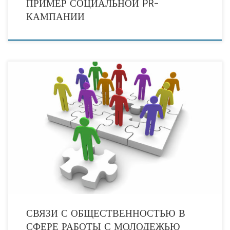
ПРИМЕР СОЦИАЛЬНОЙ PR-
КАМПАНИИ
Государственная молодежная политика призвана выражать в отношении к
молодежи стратегическую линию государства, которая направлена на
обеспечение политического, социально-экономического и культурного
развития нашей страны, а также
СВЯЗИ С ОБЩЕСТВЕННОСТЬЮ В
СФЕРЕ РАБОТЫ С МОЛОДЕЖЬЮ