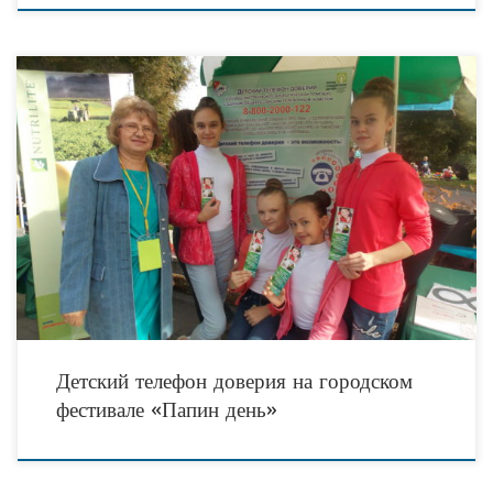
В рамках информационно-рекламной кампании по популяризации детского
телефона доверия с единым общероссийским номером 8 800 2000 122 в
регионе 02 октября 2016 года с 12.00 –
Детский телефон доверия на городском
фестивале «Папин день»