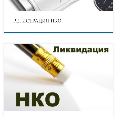
РЕГИСТРАЦИЯ НКО
В соответствии с пунктом 1 статьи 18 Федерального закона от 12.01.1996 № 7
«О некоммерческих организациях» НКО может быть ликвидирована на
основании и в порядке,