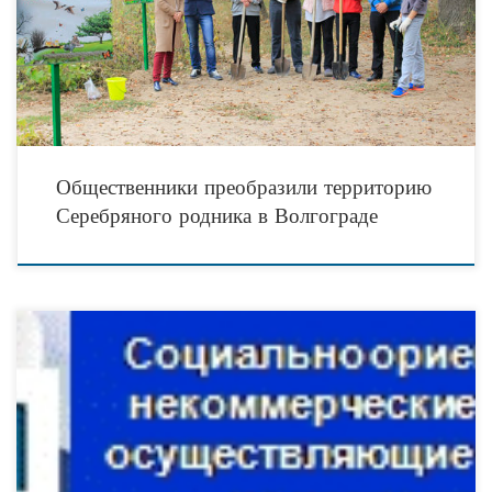
Волгограда были установлены информационные щиты с иллюстрациями и
подробными сведениями о растениях, грибах и
Общественники преобразили территорию
Серебряного родника в Волгограде
Понятие «социально ориентированные некоммерческие организации» введено
Федеральным законом от 05.04.2010 г. № 40-ФЗ «О внесении изменений в
отдельные законодательные акты Российской Федерации по вопросу поддержки