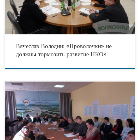
основной части
Вячеслав Володин: «Проволочки» не
должны тормозить развитие НКО»
Среди инициатив, поддержанных Фондом Президентских грантов, достаточно
серьёзное место занимают проекты военно-патриотического направления.
Один из таких социально значимых проектов, победитель второй волны
конкурса 2017 года