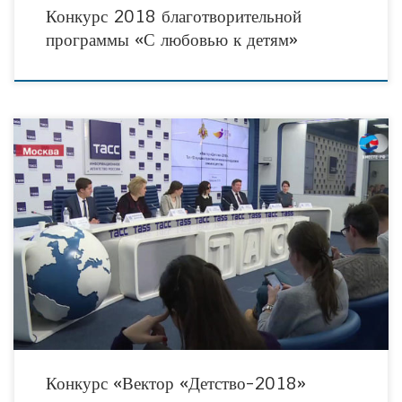
Конкурс 2018 благотворительной
программы «С любовью к детям»
Проект «Вектор «Детство-2018» определит лучшие практики в сфере защиты
материнства и детства. В рамках конкурса будут отобраны лучшие практики,
касающиеся помощи детям с особенностями развития,
Конкурс «Вектор «Детство-2018»