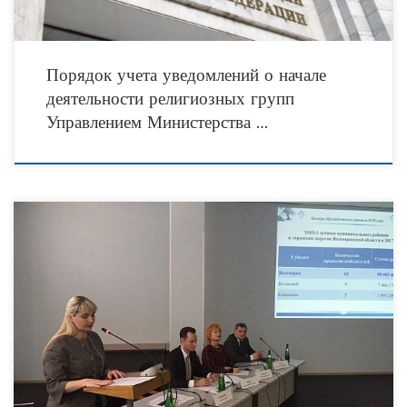
Порядок учета уведомлений о начале
деятельности религиозных групп
Управлением Министерства …
Вопросы получения президентских грантов социально ориентированными НКО
Волгоградской области, реализации проектов-победителей прошлых лет при
поддержке Фонда рассмотрены сегодня на семинаре, который прошел под
председательством заместителя