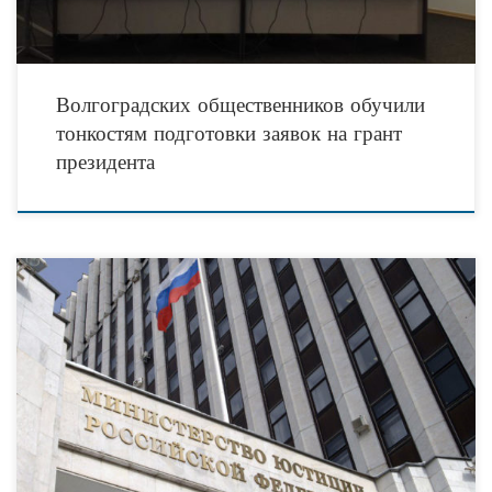
Волгоградских общественников обучили
тонкостям подготовки заявок на грант
президента
В России гарантируются свобода совести и свобода вероисповедания, в том
числе право исповедовать индивидуально или совместно с другими любую
религию или не исповедовать никакой, свободно