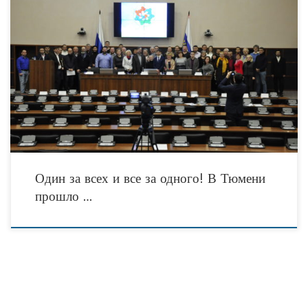
28 февраля 2018 года в последний день зимы, тюменские общественники
провели общее собрание Альянса социально ориентированных
некоммерческих организаций Тюменской области. Это мероприятие собрало
более сотни
Один за всех и все за одного! В Тюмени
прошло …