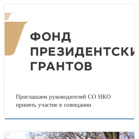
Уважаемые руководители СО НКО! 12 марта 2018 г. в 13 ч 00 мин. в 101
кабинете, расположенном по адресу: г. Волгоград, ул. Новороссийская, д. 15,
Приглашаем руководителей СО НКО
принять участие в совещании