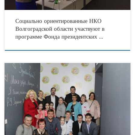
Социально ориентированные НКО
Волгоградской области участвуют в
программе Фонда президентских …
В предпраздничный день 7 марта 2018 года состоялось долгожданное
торжественное открытие нового Дома для кошек – приюта и котокофейни
«Мурка и Васька», который сейчас расположился