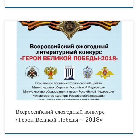
В целях сохранения и увековечения памяти о проявленных в годы Великой
Отечественной войны героизме советских солдат и мужестве российских
воинов, защищавших рубежи Родины, а также
Всероссийский ежегодный конкурс
«Герои Великой Победы – 2018»