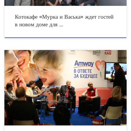
Котокафе «Мурка и Васька» ждет гостей
в новом доме для …
Благотворительный фонд ООО «Амвэй» «В ответе за будущее» совместно с
Фондом поддержки и развития филантропии «КАФ» рады сообщить Вам об
объявлении шестого конкурса благотворительной программы