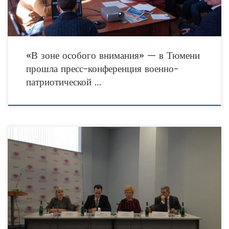
«В зоне особого внимания» — в Тюмени
прошла пресс-конференция военно-
патриотической …
В областной администрации прошел семинар по участию социально
ориентированных некоммерческих организаций в конкурсе Президентских
грантов. Участникам рассказали, как избежать ошибок, и главное, как сделать
эффективные проекты, направленные на благо людей.