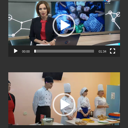
00:00
01:34
Видеоплеер