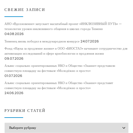
СВЕЖИЕ ЗАПИСИ
АНО «Вдохновение» запускает масштабный проект «ИНКЛЮЗИВНЫЙ ПУТЬ» —
технологии уроков инклюзивного общения в школах города Тюмени
04.08.2026
Тюменец вновь победил в международном конкурсе
24.07.2026
Фонд «Наука за продление жизни» и ООО «БИОСТАЗ» начинают сотрудничество для
активизации исследований в сфере криобиологии и продления жизни
09.07.2026
Альянс социально ориентированных НКО и Общество «Знание» представили
совместную площадку на фестивале «Молодёжно и просто»
01.07.2026
Альянс социально ориентированных НКО и Общество «Знание» представят
совместную площадку на фестивале «Молодёжно и просто»
24.06.2026
РУБРИКИ СТАТЕЙ
РУБРИКИ СТАТЕЙ