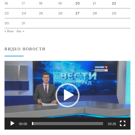
16
17
18
19
20
21
22
23
24
25
26
27
28
29
30
31
« Июн
Авг »
ВИДЕО НОВОСТИ
Видеоплеер
00:00
03:26