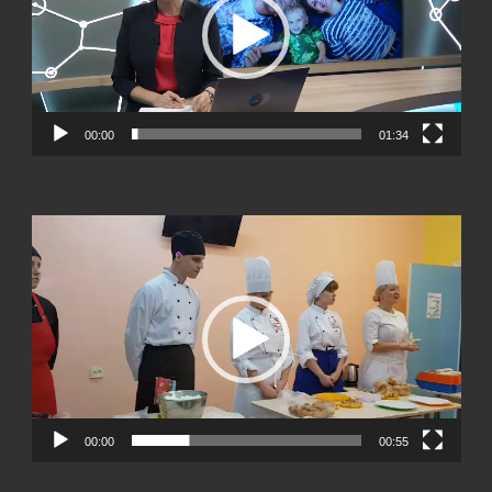
00:00
01:34
Видеоплеер
00:00
00:55