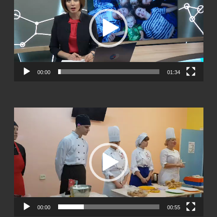
00:00
01:34
Видеоплеер
00:00
00:55