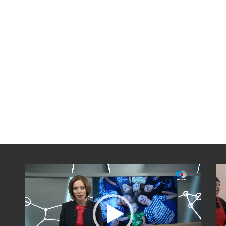
Видеоплеер
Вид