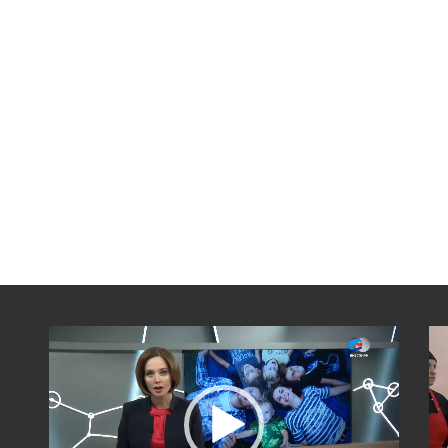
Видеоплеер
Вид