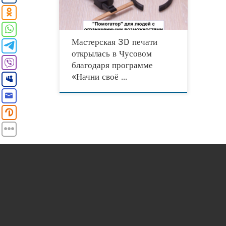
стал победителем
Мастерская 3D печати
открылась в Чусовом
благодаря программе
«Начни своё …