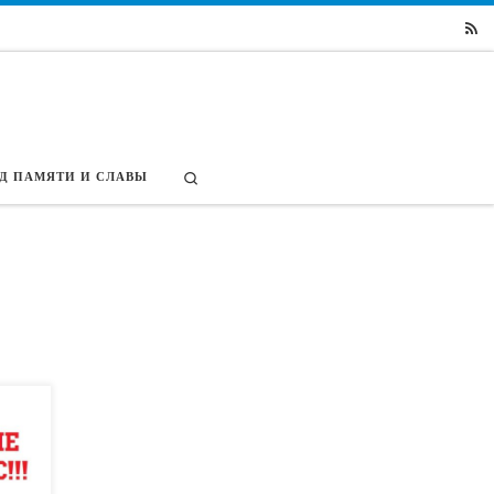
Search
Д ПАМЯТИ И СЛАВЫ
х
е