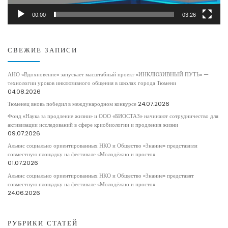
00:00
03:26
СВЕЖИЕ ЗАПИСИ
АНО «Вдохновение» запускает масштабный проект «ИНКЛЮЗИВНЫЙ ПУТЬ» —
технологии уроков инклюзивного общения в школах города Тюмени
04.08.2026
Тюменец вновь победил в международном конкурсе
24.07.2026
Фонд «Наука за продление жизни» и ООО «БИОСТАЗ» начинают сотрудничество для
активизации исследований в сфере криобиологии и продления жизни
09.07.2026
Альянс социально ориентированных НКО и Общество «Знание» представили
совместную площадку на фестивале «Молодёжно и просто»
01.07.2026
Альянс социально ориентированных НКО и Общество «Знание» представят
совместную площадку на фестивале «Молодёжно и просто»
24.06.2026
РУБРИКИ СТАТЕЙ