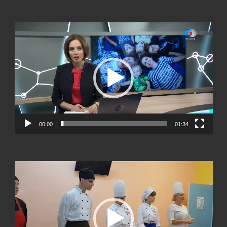
Видеоплеер
00:00
01:34
Видеоплеер