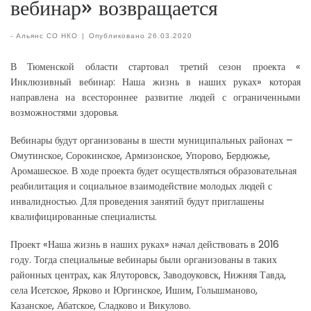
вебинар» возвращается
-
Альянс СО НКО
|
Опубликовано
26.03.2020
В Тюменской области стартовал третий сезон проекта «
Инклюзивный вебинар: Наша жизнь в наших руках» которая
направлена на всестороннее развитие людей с ограниченными
возможностями здоровья.
Вебинары будут организованы в шести муниципальных районах –
Омутинское, Сорокинское, Армизонское, Упорово, Бердюжье,
Аромашеское. В ходе проекта будет осуществляться образовательная
реабилитация и социальное взаимодействие молодых людей с
инвалидностью. Для проведения занятий будут приглашены
квалифицированные специалисты.
Проект «Наша жизнь в наших руках» начал действовать в 2016
году. Тогда специальные вебинары были организованы в таких
районных центрах, как Ялуторовск, Заводоуковск, Нижняя Тавда,
села Исетское, Ярково и Юргинское, Ишим, Голышманово,
Казанское, Абатское, Сладково и Викулово.