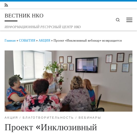
Перейти к содержимому
ВЕСТНИК НКО
Search
Мен
ИНФОРМАЦИОННЫЙ РЕСУРСНЫЙ ЦЕНТР НКО
Главная
»
СОБЫТИЯ
»
АКЦИЯ
»
Проект «Инклюзивный вебинар» возвращается
АКЦИЯ
БЛАГОТВОРИТЕЛЬНОСТЬ
ВЕБИНАРЫ
Проект «Инклюзивный