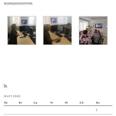
муниципалитетов.
МАРТ 2020
Пн
Вт
Ср
Чт
Пт
Сб
Вс
1