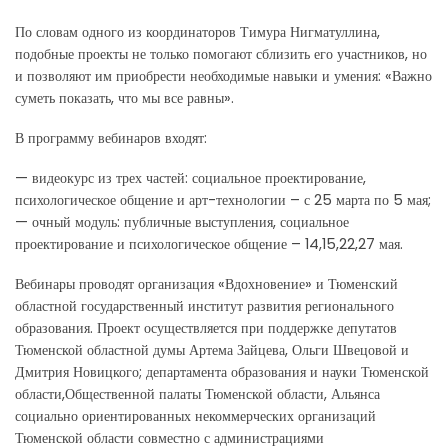
По словам одного из координаторов Тимура Нигматуллина,
подобные проекты не только помогают сблизить его участников, но
и позволяют им приобрести необходимые навыки и умения: «Важно
суметь показать, что мы все равны».
В программу вебинаров входят:
— видеокурс из трех частей: социальное проектирование,
психологическое общение и арт-технологии – с 25 марта по 5 мая;
— очный модуль: публичные выступления, социальное
проектирование и психологическое общение – 14,15,22,27 мая.
Вебинары проводят организация «Вдохновение» и Тюменский
областной государственный институт развития регионального
образования. Проект осуществляется при поддержке депутатов
Тюменской областной думы Артема Зайцева, Ольги Швецовой и
Дмитрия Новицкого; департамента образования и науки Тюменской
области,Общественной палаты Тюменской области, Альянса
социально ориентированных некоммерческих организаций
Тюменской области совместно с администрациями