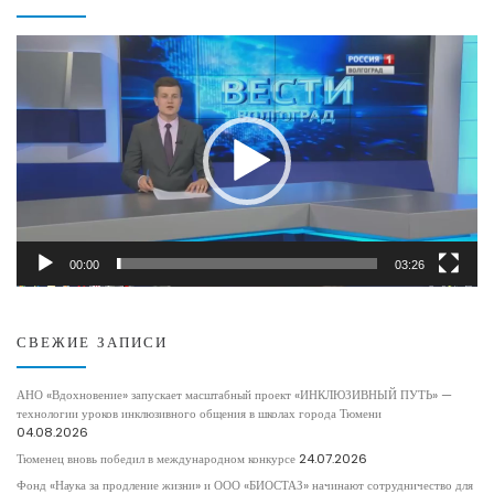
Видеоплеер
00:00
03:26
СВЕЖИЕ ЗАПИСИ
АНО «Вдохновение» запускает масштабный проект «ИНКЛЮЗИВНЫЙ ПУТЬ» —
технологии уроков инклюзивного общения в школах города Тюмени
04.08.2026
Тюменец вновь победил в международном конкурсе
24.07.2026
Фонд «Наука за продление жизни» и ООО «БИОСТАЗ» начинают сотрудничество для