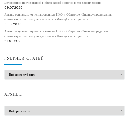
активизации исследований в сфере криобиологии и продления жизни
09.07.2026
Альянс социально ориентированных НКО и Общество «Знание» представили
совместную площадку на фестивале «Молодёжно и просто»
01.07.2026
Альянс социально ориентированных НКО и Общество «Знание» представят
совместную площадку на фестивале «Молодёжно и просто»
24.06.2026
РУБРИКИ СТАТЕЙ
РУБРИКИ СТАТЕЙ
АРХИВЫ
АРХИВЫ