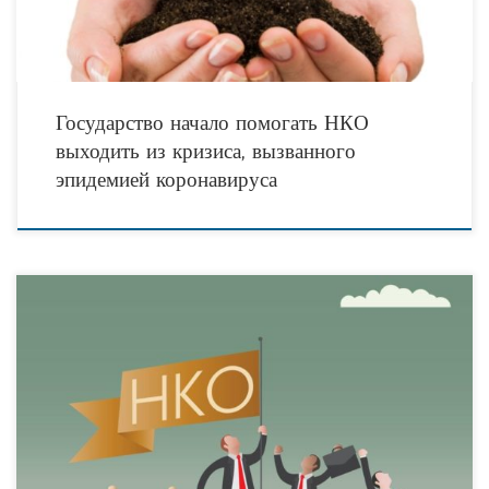
Государство начало помогать НКО
выходить из кризиса, вызванного
эпидемией коронавируса
Минэкономразвития России сформирован реестр социально ориентированных
некоммерческих организаций, которым будут предоставлены дополнительные
меры поддержки. Реестр составлен по поручению Президента РФ по итогам
встречи с участниками