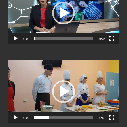
00:00
01:34
Видеоплеер
00:00
00:55