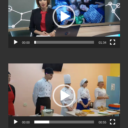
00:00
01:34
Видеоплеер
00:00
00:55