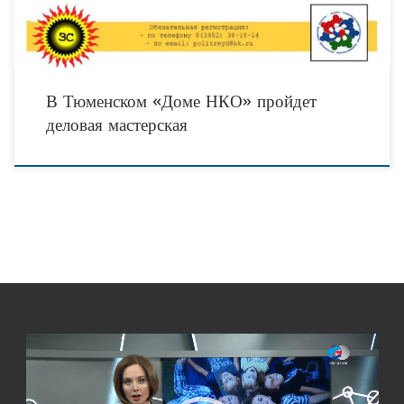
В Тюменском «Доме НКО» пройдет
деловая мастерская
Видеоплеер