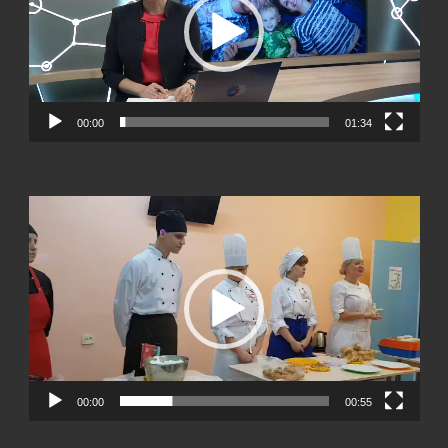
00:00
01:34
Видеоплеер
00:00
00:55