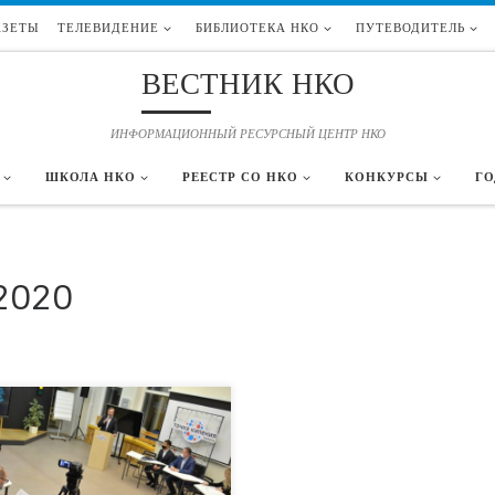
АЗЕТЫ
ТЕЛЕВИДЕНИЕ
БИБЛИОТЕКА НКО
ПУТЕВОДИТЕЛЬ
ВЕСТНИК НКО
ИНФОРМАЦИОННЫЙ РЕСУРСНЫЙ ЦЕНТР НКО
ШКОЛА НКО
РЕЕСТР СО НКО
КОНКУРСЫ
ГО
2020
тября 2020 года в пространстве
ктивной работы «Точка кипения –
ь» состоялось первое заседание
ативной группы нового проекта ̶