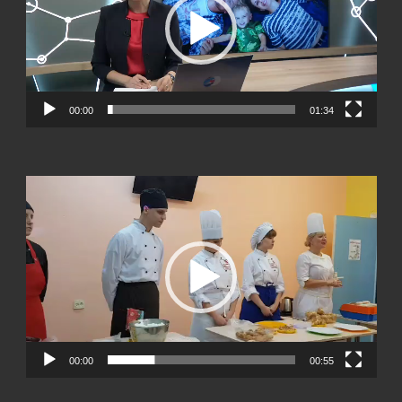
00:00
01:34
Видеоплеер
00:00
00:55