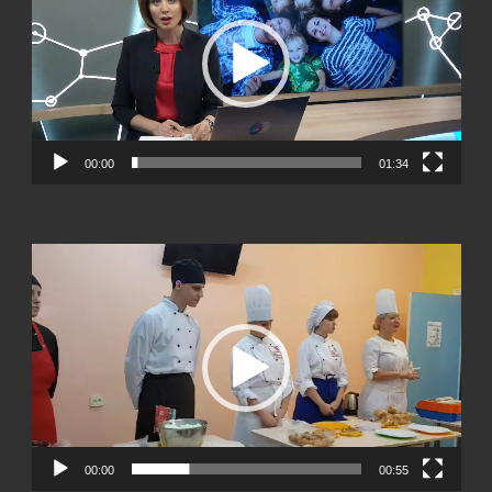
00:00
01:34
Видеоплеер
00:00
00:55