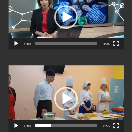
00:00
01:34
Видеоплеер
00:00
00:55