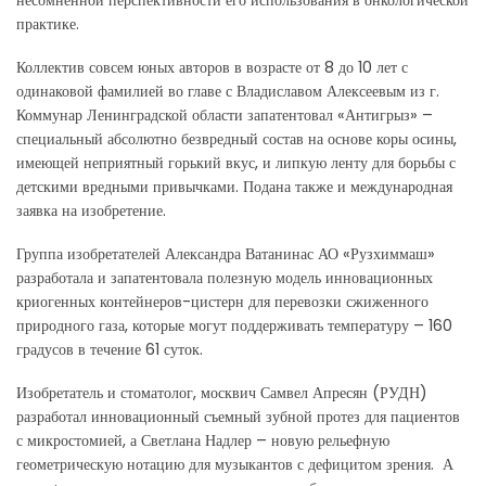
практике.
Коллектив совсем юных авторов в возрасте от 8 до 10 лет с
одинаковой фамилией во главе с Владиславом Алексеевым из г.
Коммунар Ленинградской области запатентовал «Антигрыз» –
специальный абсолютно безвредный состав на основе коры осины,
имеющей неприятный горький вкус, и липкую ленту для борьбы с
детскими вредными привычками. Подана также и международная
заявка на изобретение.
Группа изобретателей Александра Ватанинас АО «Рузхиммаш»
разработала и запатентовала полезную модель инновационных
криогенных контейнеров-цистерн для перевозки сжиженного
природного газа, которые могут поддерживать температуру – 160
градусов в течение 61 суток.
Изобретатель и стоматолог, москвич Самвел Апресян (РУДН)
разработал инновационный съемный зубной протез для пациентов
с микростомией, а Светлана Надлер – новую рельефную
геометрическую нотацию для музыкантов с дефицитом зрения. А