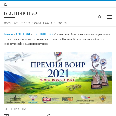
Перейти к содержимому
ВЕСТНИК НКО
Search
Мен
ИНФОРМАЦИОННЫЙ РЕСУРСНЫЙ ЦЕНТР НКО
Главная
»
СОБЫТИЯ
»
ВЕСТНИК НКО
»
Тюменская область вошла в число регионов
— лидеров по количеству заявок на соискание Премии Всероссийского общества
изобретателей и рационализаторов
ВЕСТНИК НКО