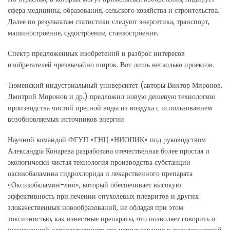
сфера медицины, образования, сельского хозяйства и строительства.
Далее по результатам статистики следуют энергетика, транспорт,
машиностроение, судостроение, станкостроение.
Спектр предложенных изобретений и разброс интересов
изобретателей чрезвычайно широк. Вот лишь несколько проектов.
Тюменский индустриальный университет (авторы Виктор Миронов,
Дмитрий Миронов и др.) предложил новую дешевую технологию
производства чистой пресной воды из воздуха с использованием
возобновляемых источников энергии.
Научной командой ФГУП «ГНЦ «НИОПИК» под руководством
Александра Конарева разработана отечественная более простая и
экологически чистая технология производства субстанции
оксикобаламина гидрохлорида и лекарственного препарата
«Оксикобаламин-лио», который обеспечивает высокую
эффективность при лечении опухолевых плевритов и других
злокачественных новообразований, не обладая при этом
токсичностью, как известные препараты, что позволяет говорить о
несомненной перспективности его использования в онкологической