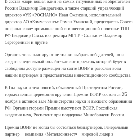
В состав жюри вошел один из самых титулованных изобретателей
России Владимир Кондратенко, а также старший управляющий
директор «УК «РОСНАНО» Иван Ожгихин, исполнительный
директор АО «Коммерсантъ» Роман Уманский, председатель Совета
по финансово-промышленной и инвестиционной политике ТПП
РФ Владимир Гамза, и.о. ректора МГТУ «Станкин» Владимир
Серебренный и другие.
Организаторы планируют не только выбрать победителей, но и
создать специальный онлайн-каталог проектов, который будет в
свободном доступе размещен на сайте ВОИР и разослан всем
нашим партнерам и представителям инвестиционного сообщества.
В Год науки и технологий, объявленный Президентом России,
торжественная церемония вручения Премии ВОИР состоится 25
ноября в актовом зале Министерства науки и высшего образования
РФ. Организаторами Премии выступают ВОИР, Российская
академия наук, Роспатент при поддержке Минобрнауки России.
Премия ВОИР не могла бы состояться безпартнеров. Генеральный
партнер – компания «Металлоинвест»– мировой лидер в