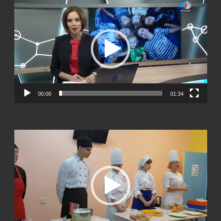
00:00
01:34
Видеоплеер