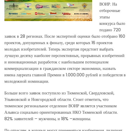
ВОИР. На
отборочные
этапы
конкурса было
подано 720
заявок в 28 регионах. После экспертной оценки было отобрано 160
проектов, допущенных к финалу, среди которых 16 проектов
молодых изобретателей. Теперь экспертам предстоит выбрать
лучшую десятку наиболее перспективных, прорывных изобретений
и инновационных разработок с наибольшим потенциалом
коммерциализации в гражданском секторе экономики, назвать
имена лауреата главной Премии в 1.000.000 рублей и победителя в
молодежной номинации.
Больше всего заявок поступило из Тюменской, Свердловской,
Ульяновской и Новгородской области. Стоит отметить, что
тюменское региональное отделение ВОИР является участником
Альянса социально ориентированных НКО Тюменской области.
82% заявителей – мужчины, и 18% –женщины.
По отраслям, в которых могут применяться изобретения, лидирует