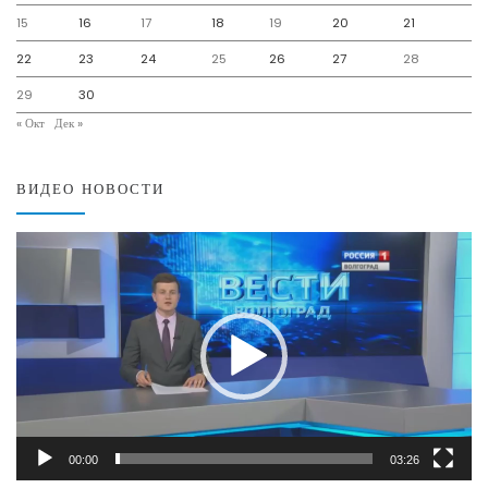
15
16
17
18
19
20
21
22
23
24
25
26
27
28
29
30
« Окт
Дек »
ВИДЕО НОВОСТИ
Видеоплеер
00:00
03:26