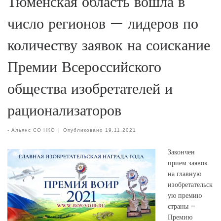
Тюменская область вошла в
число регионов — лидеров по
количеству заявок на соискание
Премии Всероссийского
общества изобретателей и
рационализаторов
-
Альянс СО НКО
|
Опубликовано
19.11.2021
Закончен
прием заявок
на главную
изобретательск
ую премию
страны –
Премию