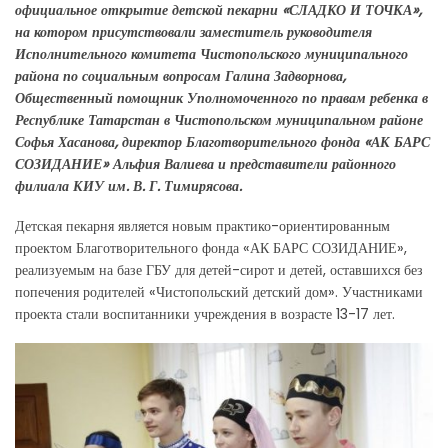
официальное открытие детской пекарни «СЛАДКО И ТОЧКА»,
на котором присутствовали заместитель руководителя
Исполнительного комитета Чистопольского муниципального
района по социальным вопросам Галина Задворнова,
Общественный помощник Уполномоченного по правам ребенка в
Республике Татарстан в Чистопольском муниципальном районе
Софья Хасанова, директор Благотворительного фонда «АК БАРС
СОЗИДАНИЕ» Альфия Валиева и представители районного
филиала КИУ им. В. Г. Тимирясова.
Детская пекарня является новым практико-ориентированным
проектом Благотворительного фонда «АК БАРС СОЗИДАНИЕ»,
реализуемым на базе ГБУ для детей-сирот и детей, оставшихся без
попечения родителей «Чистопольский детский дом». Участниками
проекта стали воспитанники учреждения в возрасте 13-17 лет.