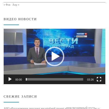
« Фев
Апр »
ВИДЕО НОВОСТИ
Видеоплеер
00:00
03:26
СВЕЖИЕ ЗАПИСИ
АНО «Вдохновение» запускает масштабный проект «ИНКЛЮЗИВНЫЙ ПУТЬ» —