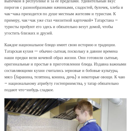
выпечкой в республике и за её пределами. Удивительный вкус
пирогов с разнообразными начинками, сладостей, булочек, хлеба и
чак-чака приходится по душе местным жителям и туристам. К
примеру, чак-чак уже стал «визитной карточкой» Татарстана –
туристы пробуют его здесь и обязательно везут домой, чтобы
угостить близких и друзей.
Каждое национальное блюдо имеет свою историю и традиции.
Татарская кухня — обычно сытная, поскольку в давние времена
наши предки вели кочевой образ жизни. Они готовили сытные,
оригинальные и простые в приготовлении блюда. Издавна важными
составляющими кухни считались зерновые и бобовые культуры,
мясо (баранина, телятина, конина, дичь) и некоторые овощи. К чаю
– национальному атрибуту гостеприимства, у татар обязательно
подают что-нибудь сладкое.