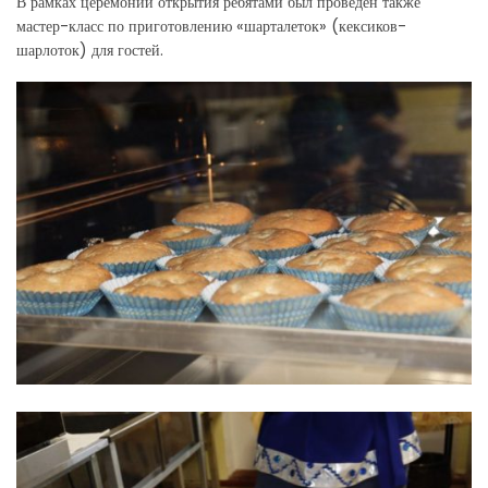
В рамках церемонии открытия ребятами был проведен также
мастер-класс по приготовлению «шарталеток» (кексиков-
шарлоток) для гостей.