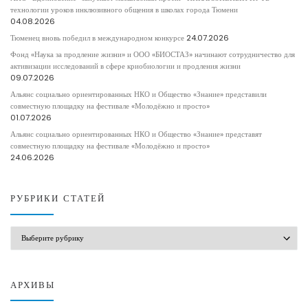
технологии уроков инклюзивного общения в школах города Тюмени
04.08.2026
Тюменец вновь победил в международном конкурсе
24.07.2026
Фонд «Наука за продление жизни» и ООО «БИОСТАЗ» начинают сотрудничество для
активизации исследований в сфере криобиологии и продления жизни
09.07.2026
Альянс социально ориентированных НКО и Общество «Знание» представили
совместную площадку на фестивале «Молодёжно и просто»
01.07.2026
Альянс социально ориентированных НКО и Общество «Знание» представят
совместную площадку на фестивале «Молодёжно и просто»
24.06.2026
РУБРИКИ СТАТЕЙ
РУБРИКИ СТАТЕЙ
АРХИВЫ