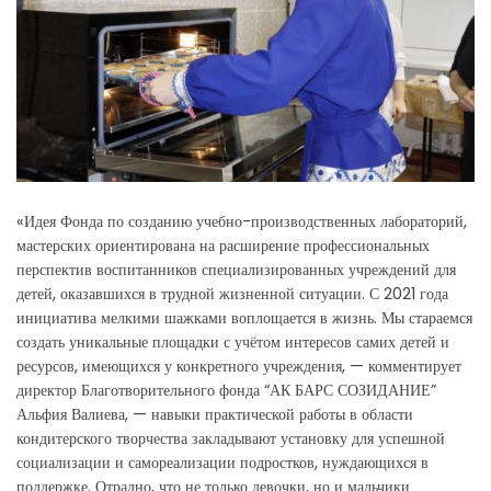
«Идея Фонда по созданию учебно-производственных лабораторий,
мастерских ориентирована на расширение профессиональных
перспектив воспитанников специализированных учреждений для
детей, оказавшихся в трудной жизненной ситуации. С 2021 года
инициатива мелкими шажками воплощается в жизнь. Мы стараемся
создать уникальные площадки с учётом интересов самих детей и
ресурсов, имеющихся у конкретного учреждения, — комментирует
директор Благотворительного фонда “АК БАРС СОЗИДАНИЕ”
Альфия Валиева, — навыки практической работы в области
кондитерского творчества закладывают установку для успешной
социализации и самореализации подростков, нуждающихся в
поддержке. Отрадно, что не только девочки, но и мальчики