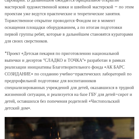
сыроварни. В дальнейшем ожидается официальное открытие
мастерской художественной ковки и швейной мастерской – по этим
проектам уже ведутся практические и теоретические занятия.
Торжественное открытие проводится Фондом не в момент
оснащения площадки оборудованием, а по итогам подготовки
первой группы ребят, которые в дальнейшем становятся кураторами
для своих сверстников.
*Проект «Детская пекарня по приготовлению национальной
выпечки и десертов “СЛАДКО и ТОЧКА”» разработан в рамках
реализации инициативы Благотворительного фонда «АК БАРС
СОЗИДАНИЕ» по созданию учебно-практических лабораторий по
предпрофильной подготовке для воспитанников
специализированных учреждений для детей, оказавшихся в трудной
жизненной ситуации, и реализуется на базе ГБУ для детей-сирот и
детей, оставшихся без попечения родителей «Чистопольский
детский дом».