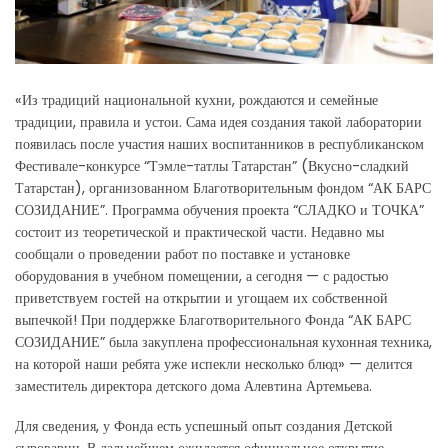
«Из традиций национальной кухни, рождаются и семейные
традиции, правила и устои. Сама идея создания такой лаборатории
появилась после участия наших воспитанников в республиканском
Фестивале-конкурсе “Тэмле-татлы Татарстан” (Вкусно-сладкий
Татарстан), организованном Благотворительным фондом “АК БАРС
СОЗИДАНИЕ”. Программа обучения проекта “СЛАДКО и ТОЧКА”
состоит из теоретической и практической части. Недавно мы
сообщали о проведении работ по поставке и установке
оборудования в учебном помещении, а сегодня — с радостью
приветствуем гостей на открытии и угощаем их собственной
выпечкой! При поддержке Благотворительного Фонда “АК БАРС
СОЗИДАНИЕ” была закуплена профессиональная кухонная техника,
на которой наши ребята уже испекли несколько блюд» — делится
заместитель директора детского дома Алевтина Артемьева.
Для сведения, у Фонда есть успешный опыт создания Детской