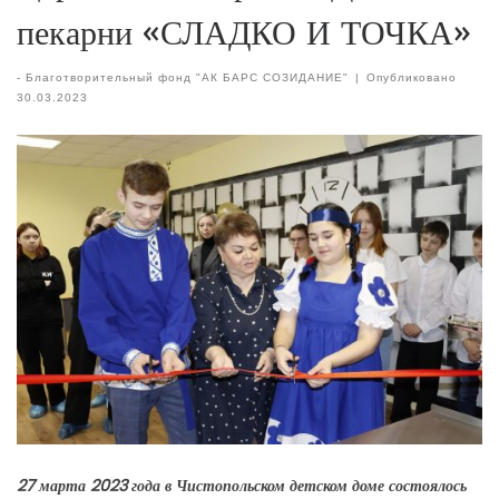
пекарни «СЛАДКО И ТОЧКА»
-
Благотворительный фонд "АК БАРС СОЗИДАНИЕ"
|
Опубликовано
30.03.2023
27 марта 2023 года в Чистопольском детском доме состоялось