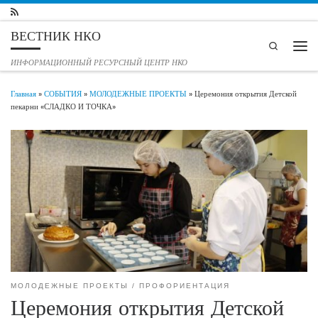
Перейти к содержимому
ВЕСТНИК НКО
Search
Мен
ИНФОРМАЦИОННЫЙ РЕСУРСНЫЙ ЦЕНТР НКО
Главная
»
СОБЫТИЯ
»
МОЛОДЕЖНЫЕ ПРОЕКТЫ
»
Церемония открытия Детской
пекарни «СЛАДКО И ТОЧКА»
МОЛОДЕЖНЫЕ ПРОЕКТЫ
ПРОФОРИЕНТАЦИЯ
Церемония открытия Детской