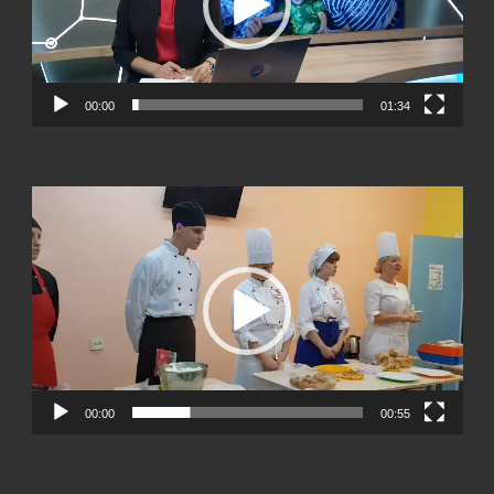
00:00
01:34
Видеоплеер
00:00
00:55