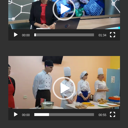
00:00
01:34
Видеоплеер
00:00
00:55