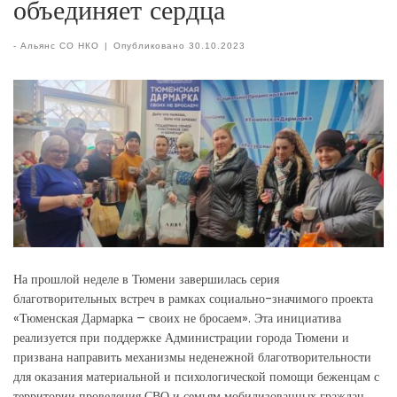
объединяет сердца
-
Альянс СО НКО
|
Опубликовано
30.10.2023
На прошлой неделе в Тюмени завершилась серия
благотворительных встреч в рамках социально-значимого проекта
«Тюменская Дармарка – своих не бросаем». Эта инициатива
реализуется при поддержке Администрации города Тюмени и
призвана направить механизмы неденежной благотворительности
для оказания материальной и психологической помощи беженцам с
территории проведения СВО и семьям мобилизованных граждан,