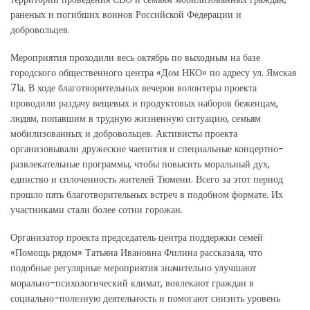
раненых и погибших воинов Российской Федерации и
добровольцев.
Мероприятия проходили весь октябрь по выходным на базе
городского общественного центра «Дом НКО» по адресу ул. Ямская
71а. В ходе благотворительных вечеров волонтеры проекта
проводили раздачу вещевых и продуктовых наборов беженцам,
людям, попавшим в трудную жизненную ситуацию, семьям
мобилизованных и добровольцев. Активисты проекта
организовывали дружеские чаепития и специальные концертно-
развлекательные программы, чтобы повысить моральный дух,
единство и сплоченность жителей Тюмени. Всего за этот период
прошло пять благотворительных встреч в подобном формате. Их
участниками стали более сотни горожан.
Организатор проекта председатель центра поддержки семей
«Помощь рядом» Татьяна Ивановна Филина рассказала, что
подобные регулярные мероприятия значительно улучшают
морально-психологический климат, вовлекают граждан в
социально-полезную деятельность и помогают снизить уровень