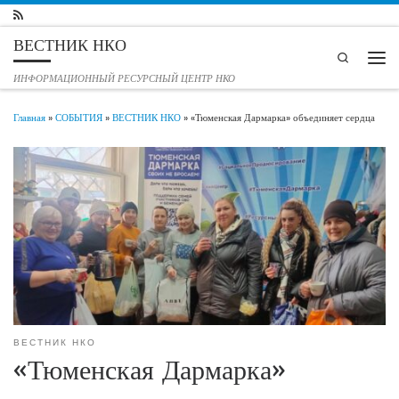
Перейти к содержимому
ВЕСТНИК НКО
Search
Мен
ИНФОРМАЦИОННЫЙ РЕСУРСНЫЙ ЦЕНТР НКО
Главная
»
СОБЫТИЯ
»
ВЕСТНИК НКО
»
«Тюменская Дармарка» объединяет сердца
ВЕСТНИК НКО
«Тюменская Дармарка»