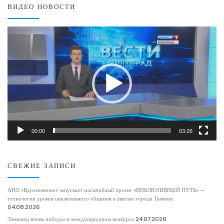
ВИДЕО НОВОСТИ
Видеоплеер
00:00
03:26
СВЕЖИЕ ЗАПИСИ
АНО «Вдохновение» запускает масштабный проект «ИНКЛЮЗИВНЫЙ ПУТЬ» —
технологии уроков инклюзивного общения в школах города Тюмени
04.08.2026
Тюменец вновь победил в международном конкурсе
24.07.2026