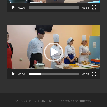
00:00
01:34
Видеоплеер
00:00
00:55
© 2026
ВЕСТНИК НКО
– Все права защищены