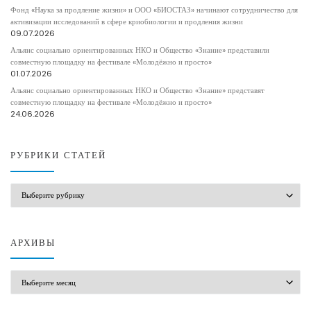
Фонд «Наука за продление жизни» и ООО «БИОСТАЗ» начинают сотрудничество для
активизации исследований в сфере криобиологии и продления жизни
09.07.2026
Альянс социально ориентированных НКО и Общество «Знание» представили
совместную площадку на фестивале «Молодёжно и просто»
01.07.2026
Альянс социально ориентированных НКО и Общество «Знание» представят
совместную площадку на фестивале «Молодёжно и просто»
24.06.2026
РУБРИКИ СТАТЕЙ
РУБРИКИ СТАТЕЙ
АРХИВЫ
АРХИВЫ