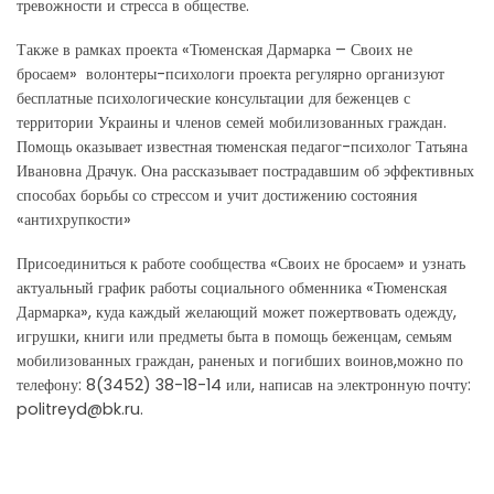
тревожности и стресса в обществе.
Также в рамках проекта «Тюменская Дармарка – Своих не
бросаем» волонтеры-психологи проекта регулярно организуют
бесплатные психологические консультации для беженцев с
территории Украины и членов семей мобилизованных граждан.
Помощь оказывает известная тюменская педагог-психолог Татьяна
Ивановна Драчук. Она рассказывает пострадавшим об эффективных
способах борьбы со стрессом и учит достижению состояния
«антихрупкости»
Присоединиться к работе сообщества «Своих не бросаем» и узнать
актуальный график работы социального обменника «Тюменская
Дармарка», куда каждый желающий может пожертвовать одежду,
игрушки, книги или предметы быта в помощь беженцам, семьям
мобилизованных граждан, раненых и погибших воинов,можно по
телефону: 8(3452) 38-18-14 или, написав на электронную почту:
politreyd@bk.ru.